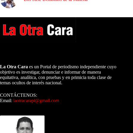
A NUESTROS LECTORES…
La Otra Cara
es un Portal de periodismo independiente cuyo
objetivo es investigar, denunciar e informar de manera
equitativa, analítica, con pruebas y en primicia toda clase de
temas ocultos de interés nacional.
CONTÁCTENOS:
Email:
laotracarapi@gmail.com
Dirigida por Sixto Alfredo Pinto