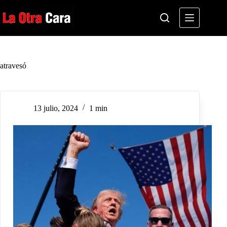
Saltar
al
contenido
atravesó
13 julio, 2024
1 min