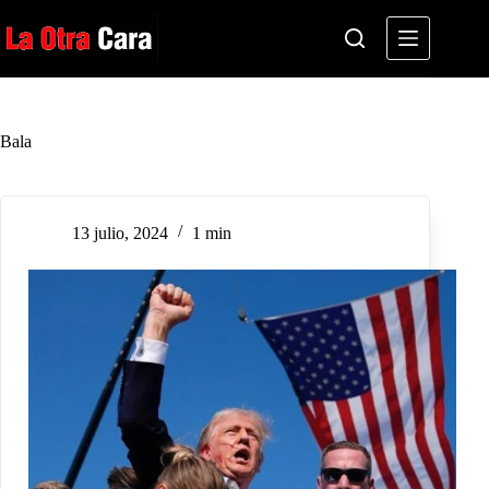
Saltar
al
contenido
Bala
13 julio, 2024
1 min