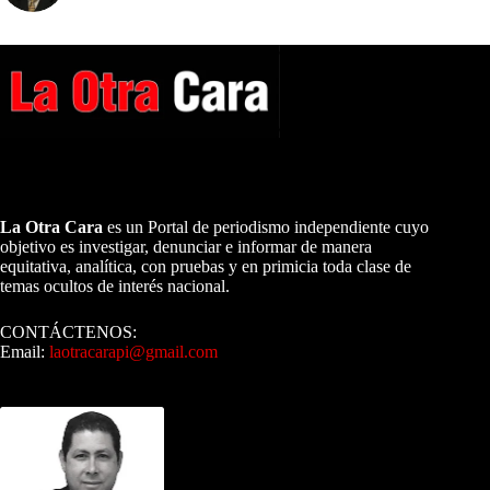
A NUESTROS LECTORES…
La Otra Cara
es un Portal de periodismo independiente cuyo
objetivo es investigar, denunciar e informar de manera
equitativa, analítica, con pruebas y en primicia toda clase de
temas ocultos de interés nacional.
CONTÁCTENOS:
Email:
laotracarapi@gmail.com
Dirigida por Sixto Alfredo Pinto