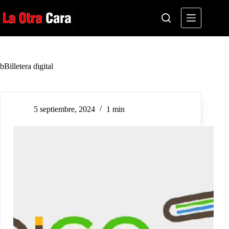
Saltar
al
contenido
bBilletera digital
5 septiembre, 2024
1 min