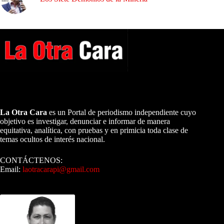
A NUESTROS LECTORES…
La Otra Cara
es un Portal de periodismo independiente cuyo
objetivo es investigar, denunciar e informar de manera
equitativa, analítica, con pruebas y en primicia toda clase de
temas ocultos de interés nacional.
CONTÁCTENOS:
Email:
laotracarapi@gmail.com
Dirigida por Sixto Alfredo Pinto