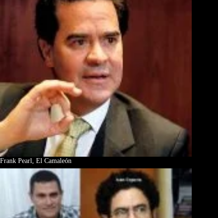
Frank Pearl, El Camaleón