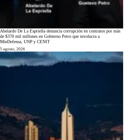
Abelardo De La Espriella denuncia corrupción en contratos por más
de $370 mil millones en Gobierno Petro que involucra a
MinDefensa, UNP y CENIT
5 agosto, 2026