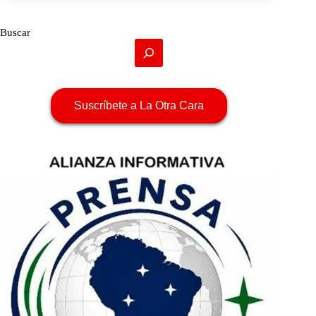
Buscar
Suscríbete a La Otra Cara