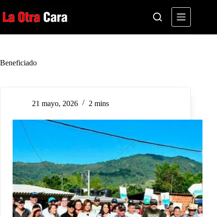
Saltar
al
contenido
Beneficiado
21 mayo, 2026
2 mins