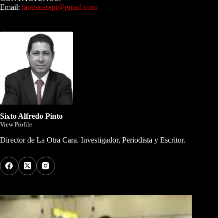
Email:
laotracarapi@gmail.com
Dirigida por Sixto Alfredo Pinto
Sixto Alfredo Pinto
View Profile
Director de La Otra Cara. Investigador, Periodista y Escritor.
Los Más Comentados