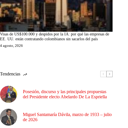
Visas de US$100.000 y despidos por la IA: por qué las empresas de
EE. UU. están contratando colombianos sin sacarlos del país
4 agosto, 2026
Tendencias
Posesión, discurso y las principales propuestas
del Presidente electo Abelardo De La Espriella
Miguel Santamaría Dávila, marzo de 1933 – julio
de 2026