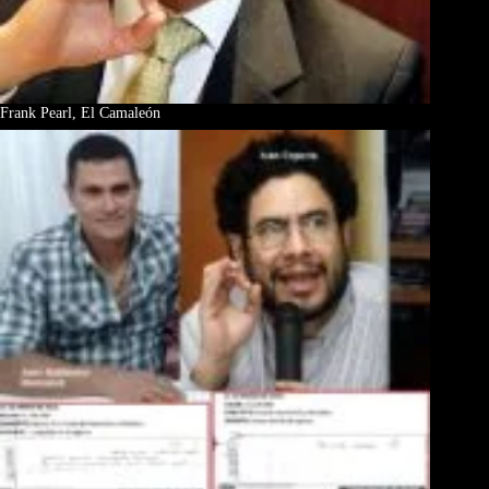
Frank Pearl, El Camaleón