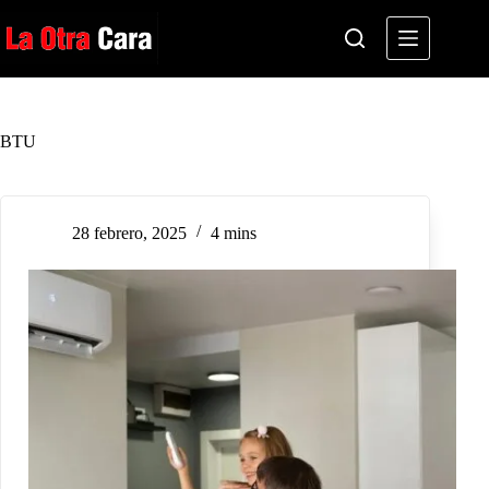
Saltar
al
contenido
BTU
28 febrero, 2025
4 mins