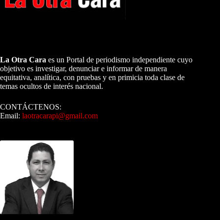
A NUESTROS LECTORES…
La Otra Cara
es un Portal de periodismo independiente cuyo
objetivo es investigar, denunciar e informar de manera
equitativa, analítica, con pruebas y en primicia toda clase de
temas ocultos de interés nacional.
CONTÁCTENOS:
Email:
laotracarapi@gmail.com
Dirigida por Sixto Alfredo Pinto