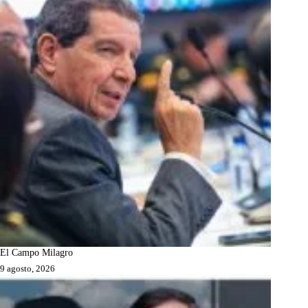
El Campo Milagro
9 agosto, 2026