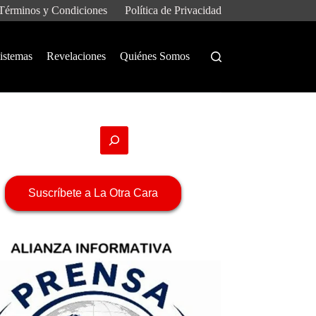
Términos y Condiciones
Política de Privacidad
istemas
Revelaciones
Quiénes Somos
Suscríbete a La Otra Cara