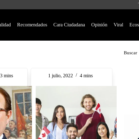
alidad
Recomendados
Cara Ciudadana
Opinión
Viral
Ecos
Buscar
3 mins
1 julio, 2022
4 mins