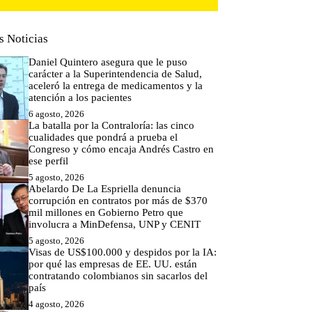
s Noticias
Daniel Quintero asegura que le puso
carácter a la Superintendencia de Salud,
aceleró la entrega de medicamentos y la
atención a los pacientes
6 agosto, 2026
La batalla por la Contraloría: las cinco
cualidades que pondrá a prueba el
Congreso y cómo encaja Andrés Castro en
ese perfil
5 agosto, 2026
Abelardo De La Espriella denuncia
corrupción en contratos por más de $370
mil millones en Gobierno Petro que
involucra a MinDefensa, UNP y CENIT
5 agosto, 2026
Visas de US$100.000 y despidos por la IA:
por qué las empresas de EE. UU. están
contratando colombianos sin sacarlos del
país
4 agosto, 2026