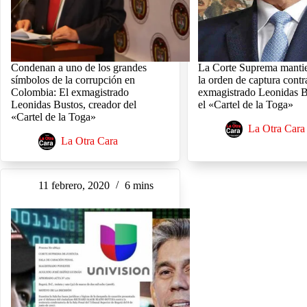
Condenan a uno de los grandes
La Corte Suprema mantie
símbolos de la corrupción en
la orden de captura contr
Colombia: El exmagistrado
exmagistrado Leonidas B
Leonidas Bustos, creador del
el «Cartel de la Toga»
«Cartel de la Toga»
La Otra Cara
La Otra Cara
11 febrero, 2020
6 mins