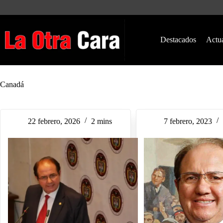
Saltar
al
contenido
Destacados
Actu
Canadá
22 febrero, 2026
2 mins
7 febrero, 2023