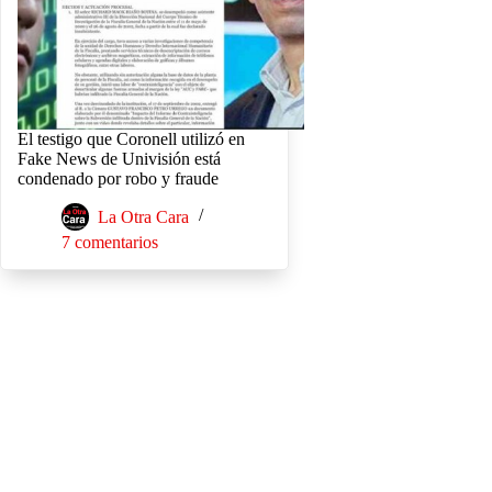
El testigo que Coronell utilizó en
Fake News de Univisión está
condenado por robo y fraude
La Otra Cara
7 comentarios