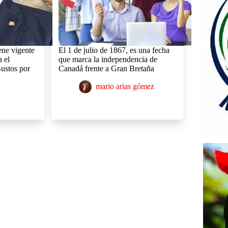
ne vigente
El 1 de julio de 1867, es una fecha
a el
que marca la independencia de
ustos por
Canadá frente a Gran Bretaña
mario arias gómez