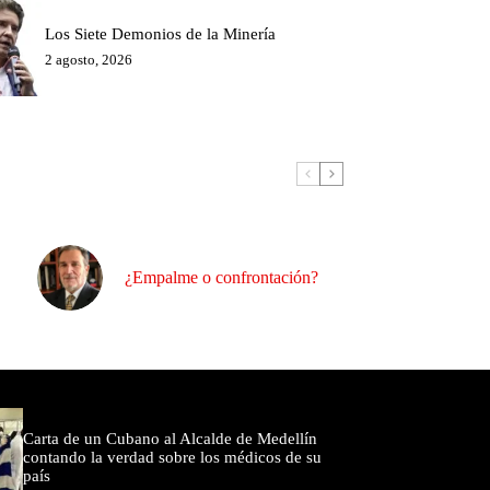
Los Siete Demonios de la Minería
2 agosto, 2026
¿Empalme o confrontación?
omentados
Carta de un Cubano al Alcalde de Medellín
contando la verdad sobre los médicos de su
país