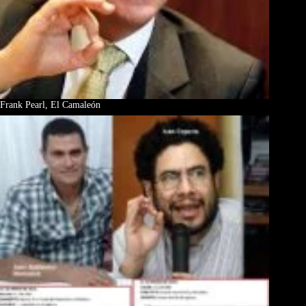
Frank Pearl, El Camaleón