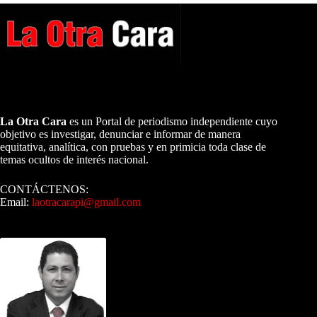
A NUESTROS LECTORES…
La Otra Cara
es un Portal de periodismo independiente cuyo
objetivo es investigar, denunciar e informar de manera
equitativa, analítica, con pruebas y en primicia toda clase de
temas ocultos de interés nacional.
CONTÁCTENOS:
Email:
laotracarapi@gmail.com
Dirigida por Sixto Alfredo Pinto