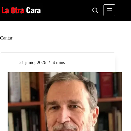
Saltar
al
contenido
Cantar
21 junio, 2026
4 mins