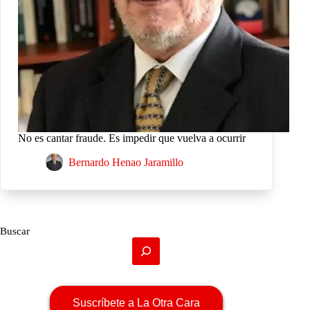
No es cantar fraude. Es impedir que vuelva a ocurrir
Bernardo Henao Jaramillo
Buscar
Suscríbete a La Otra Cara