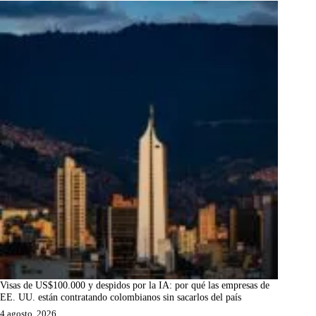
Visas de US$100.000 y despidos por la IA: por qué las empresas de
EE. UU. están contratando colombianos sin sacarlos del país
4 agosto, 2026