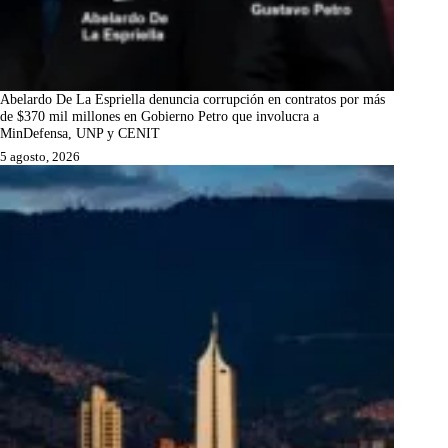
Abelardo De La Espriella denuncia corrupción en contratos por más
de $370 mil millones en Gobierno Petro que involucra a
MinDefensa, UNP y CENIT
5 agosto, 2026