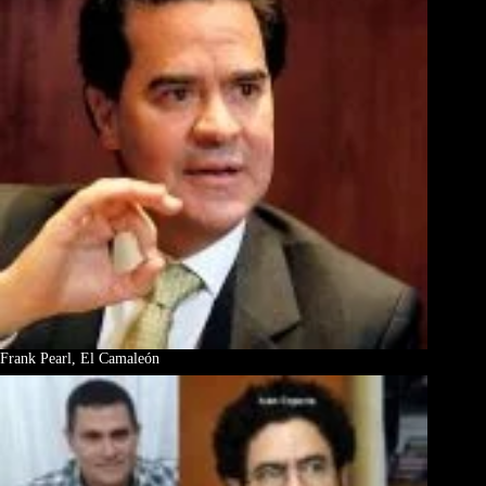
Frank Pearl, El Camaleón