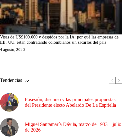
Visas de US$100.000 y despidos por la IA: por qué las empresas de
EE. UU. están contratando colombianos sin sacarlos del país
4 agosto, 2026
Tendencias
Posesión, discurso y las principales propuestas
del Presidente electo Abelardo De La Espriella
Miguel Santamaría Dávila, marzo de 1933 – julio
de 2026