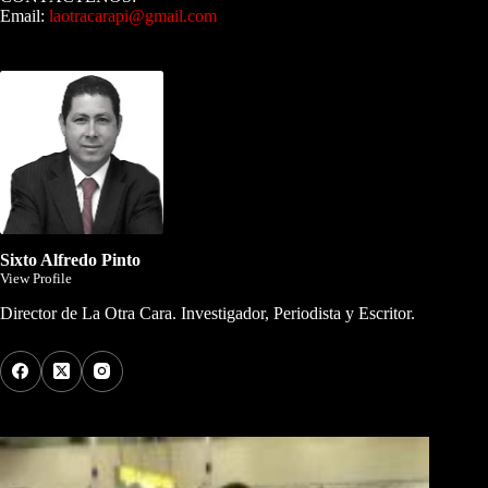
Email:
laotracarapi@gmail.com
Dirigida por Sixto Alfredo Pinto
Sixto Alfredo Pinto
View Profile
Director de La Otra Cara. Investigador, Periodista y Escritor.
Los Más Comentados