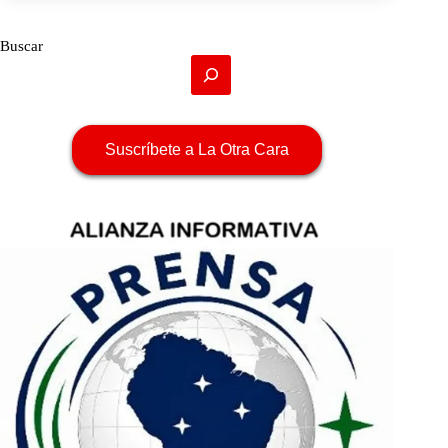
Buscar
Suscríbete a La Otra Cara