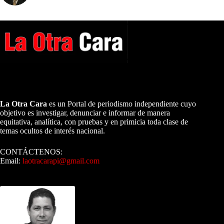
A NUESTROS LECTORES…
La Otra Cara
es un Portal de periodismo independiente cuyo
objetivo es investigar, denunciar e informar de manera
equitativa, analítica, con pruebas y en primicia toda clase de
temas ocultos de interés nacional.
CONTÁCTENOS:
Email:
laotracarapi@gmail.com
Dirigida por Sixto Alfredo Pinto