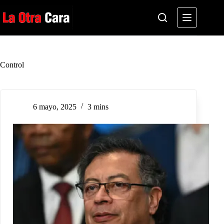
Saltar
al
contenido
Control
6 mayo, 2025
3 mins