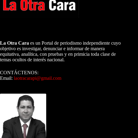
A NUESTROS LECTORES…
La Otra Cara
es un Portal de periodismo independiente cuyo
objetivo es investigar, denunciar e informar de manera
equitativa, analítica, con pruebas y en primicia toda clase de
temas ocultos de interés nacional.
CONTÁCTENOS:
Email:
laotracarapi@gmail.com
Dirigida por Sixto Alfredo Pinto