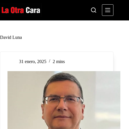
Saltar
al
contenido
David Luna
31 enero, 2025
2 mins