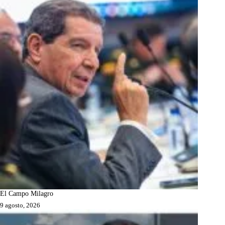
El Campo Milagro
9 agosto, 2026