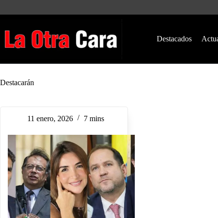
Saltar
al
contenido
Destacados
Actu
Destacarán
11 enero, 2026
7 mins