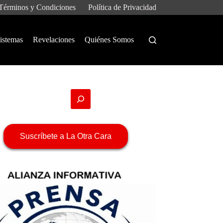
Términos y Condiciones
Política de Privacidad
istemas
Revelaciones
Quiénes Somos
Suscríbete a La Otra Cara