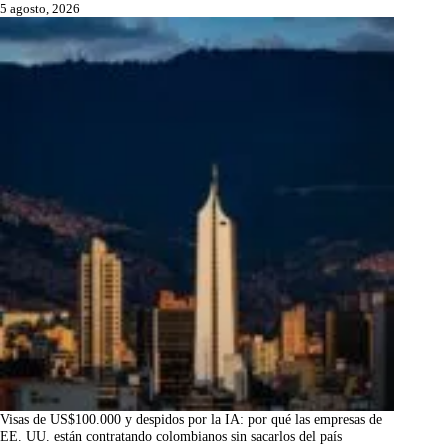
5 agosto, 2026
Visas de US$100.000 y despidos por la IA: por qué las empresas de
EE. UU. están contratando colombianos sin sacarlos del país