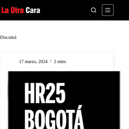
Saltar
al
contenido
Discutirá
17 marzo, 2024
2 mins