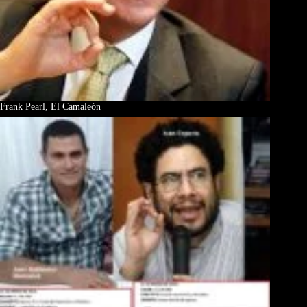
Frank Pearl, El Camaleón