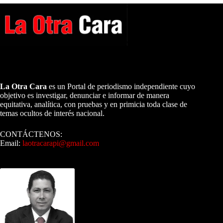
A NUESTROS LECTORES…
La Otra Cara
es un Portal de periodismo independiente cuyo
objetivo es investigar, denunciar e informar de manera
equitativa, analítica, con pruebas y en primicia toda clase de
temas ocultos de interés nacional.
CONTÁCTENOS:
Email:
laotracarapi@gmail.com
Dirigida por Sixto Alfredo Pinto