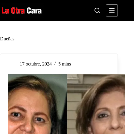
Saltar
al
contenido
Dueñas
17 octubre, 2024
5 mins