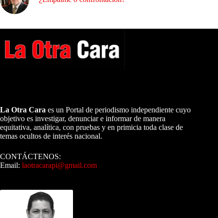
A NUESTROS LECTORES…
La Otra Cara
es un Portal de periodismo independiente cuyo
objetivo es investigar, denunciar e informar de manera
equitativa, analítica, con pruebas y en primicia toda clase de
temas ocultos de interés nacional.
CONTÁCTENOS:
Email:
laotracarapi@gmail.com
Dirigida por Sixto Alfredo Pinto