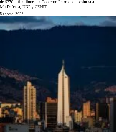
de $370 mil millones en Gobierno Petro que involucra a
MinDefensa, UNP y CENIT
5 agosto, 2026