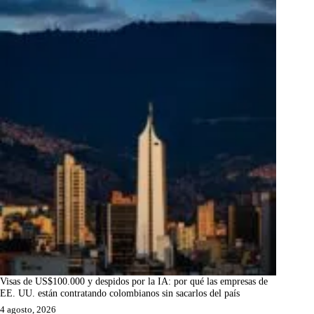
Visas de US$100.000 y despidos por la IA: por qué las empresas de
EE. UU. están contratando colombianos sin sacarlos del país
4 agosto, 2026