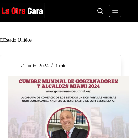
Saltar
al
contenido
EEstado Unidos
21 junio, 2024
1 min