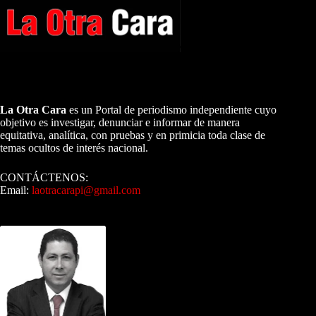
A NUESTROS LECTORES…
La Otra Cara
es un Portal de periodismo independiente cuyo
objetivo es investigar, denunciar e informar de manera
equitativa, analítica, con pruebas y en primicia toda clase de
temas ocultos de interés nacional.
CONTÁCTENOS:
Email:
laotracarapi@gmail.com
Dirigida por Sixto Alfredo Pinto