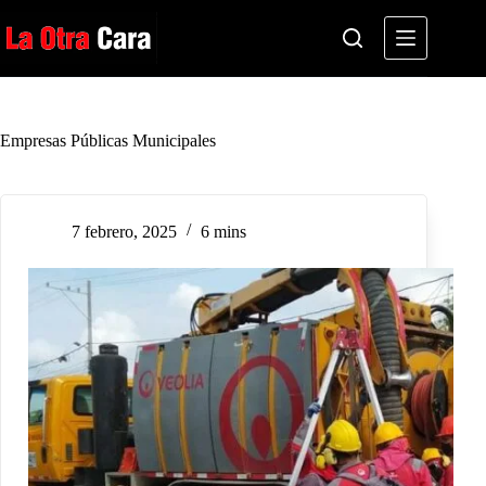
Saltar
al
contenido
Empresas Públicas Municipales
7 febrero, 2025
6 mins