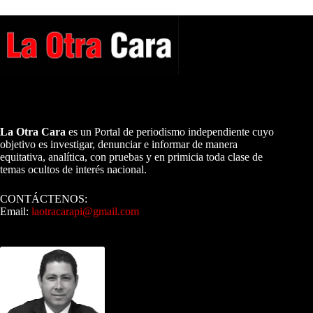
A NUESTROS LECTORES…
La Otra Cara
es un Portal de periodismo independiente cuyo
objetivo es investigar, denunciar e informar de manera
equitativa, analítica, con pruebas y en primicia toda clase de
temas ocultos de interés nacional.
CONTÁCTENOS:
Email:
laotracarapi@gmail.com
Dirigida por Sixto Alfredo Pinto