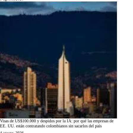
Visas de US$100.000 y despidos por la IA: por qué las empresas de
EE. UU. están contratando colombianos sin sacarlos del país
4 agosto, 2026