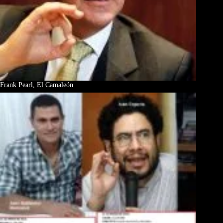
Frank Pearl, El Camaleón