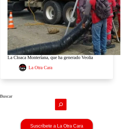
La Cloaca Monteríana, que ha generado Veolia
La Otra Cara
Buscar
Suscríbete a La Otra Cara