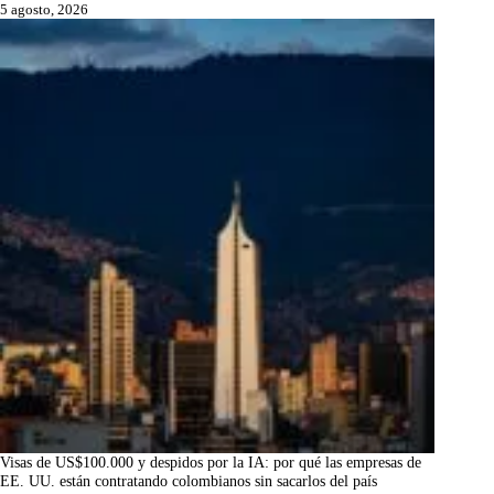
5 agosto, 2026
Visas de US$100.000 y despidos por la IA: por qué las empresas de
EE. UU. están contratando colombianos sin sacarlos del país