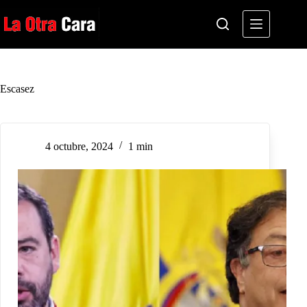
Saltar
al
contenido
Escasez
4 octubre, 2024
1 min