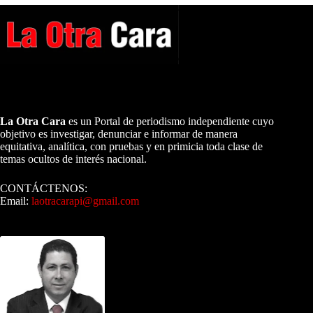
A NUESTROS LECTORES…
La Otra Cara
es un Portal de periodismo independiente cuyo
objetivo es investigar, denunciar e informar de manera
equitativa, analítica, con pruebas y en primicia toda clase de
temas ocultos de interés nacional.
CONTÁCTENOS:
Email:
laotracarapi@gmail.com
Dirigida por Sixto Alfredo Pinto