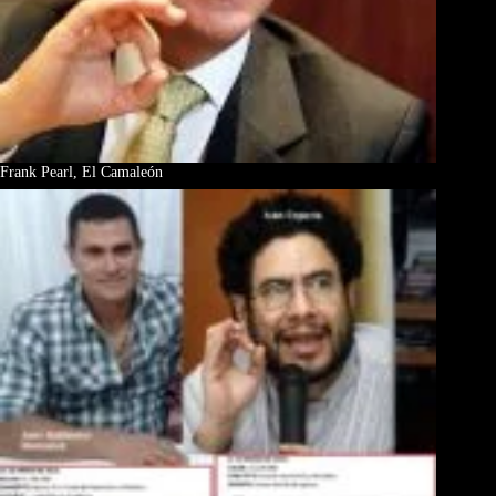
Frank Pearl, El Camaleón