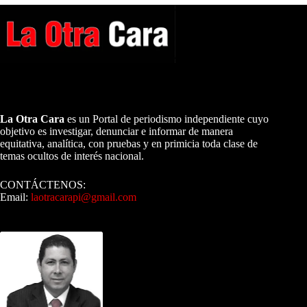
A NUESTROS LECTORES…
La Otra Cara
es un Portal de periodismo independiente cuyo
objetivo es investigar, denunciar e informar de manera
equitativa, analítica, con pruebas y en primicia toda clase de
temas ocultos de interés nacional.
CONTÁCTENOS:
Email:
laotracarapi@gmail.com
Dirigida por Sixto Alfredo Pinto