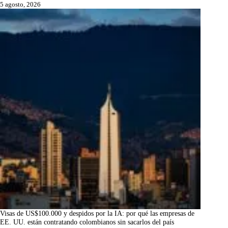
5 agosto, 2026
Visas de US$100.000 y despidos por la IA: por qué las empresas de
EE. UU. están contratando colombianos sin sacarlos del país