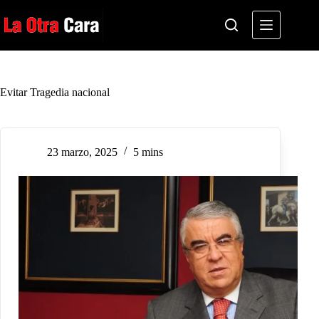
Saltar
al
contenido
Evitar Tragedia nacional
23 marzo, 2025
5 mins