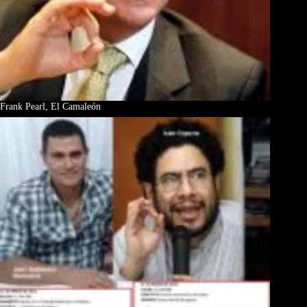
Frank Pearl, El Camaleón