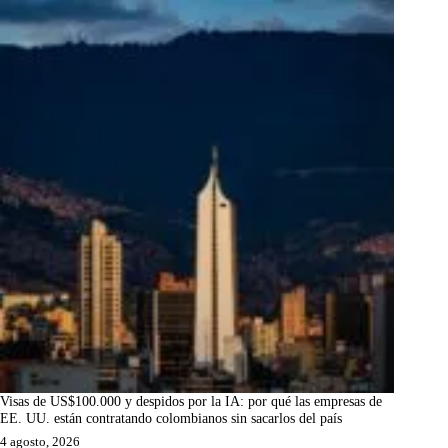
Visas de US$100.000 y despidos por la IA: por qué las empresas de
EE. UU. están contratando colombianos sin sacarlos del país
4 agosto, 2026