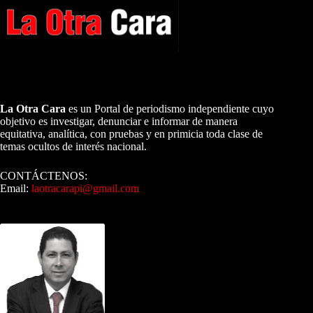
A NUESTROS LECTORES…
La Otra Cara
es un Portal de periodismo independiente cuyo
objetivo es investigar, denunciar e informar de manera
equitativa, analítica, con pruebas y en primicia toda clase de
temas ocultos de interés nacional.
CONTÁCTENOS:
Email:
laotracarapi@gmail.com
Dirigida por Sixto Alfredo Pinto