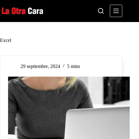
Saltar
al
contenido
Excel
29 septiembre, 2024
5 mins