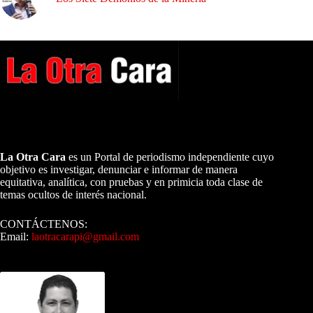
A NUESTROS LECTORES…
La Otra Cara
es un Portal de periodismo independiente cuyo
objetivo es investigar, denunciar e informar de manera
equitativa, analítica, con pruebas y en primicia toda clase de
temas ocultos de interés nacional.
CONTÁCTENOS:
Email:
laotracarapi@gmail.com
Dirigida por Sixto Alfredo Pinto