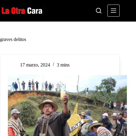
Saltar
al
contenido
graves delitos
17 marzo, 2024
3 mins