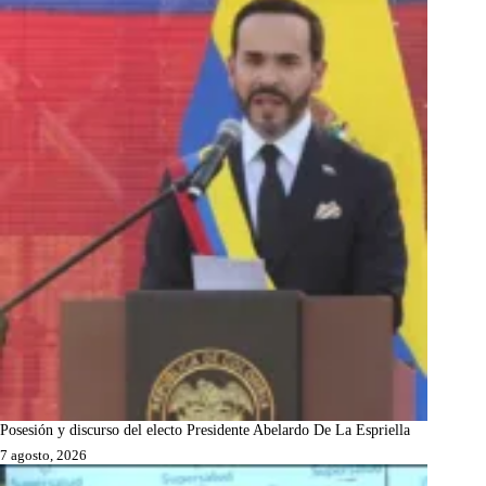
Posesión y discurso del electo Presidente Abelardo De La Espriella
7 agosto, 2026