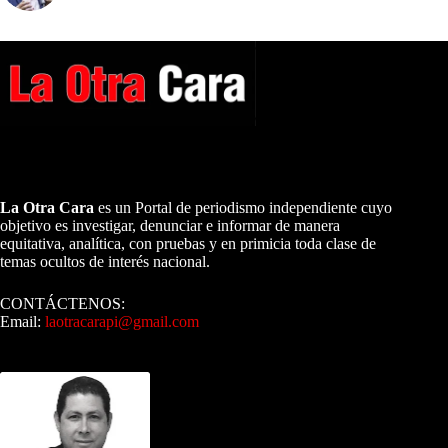
A NUESTROS LECTORES…
La Otra Cara
es un Portal de periodismo independiente cuyo
objetivo es investigar, denunciar e informar de manera
equitativa, analítica, con pruebas y en primicia toda clase de
temas ocultos de interés nacional.
CONTÁCTENOS:
Email:
laotracarapi@gmail.com
Dirigida por Sixto Alfredo Pinto