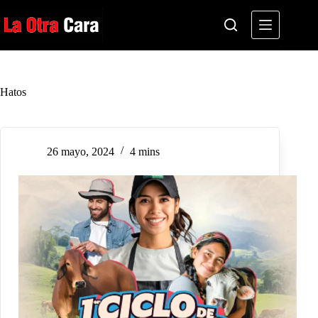
Saltar
al
contenido
Hatos
26 mayo, 2024
4 mins