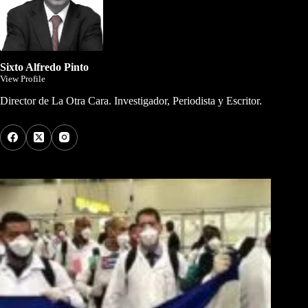
Sixto Alfredo Pinto
View Profile
Director de La Otra Cara. Investigador, Periodista y Escritor.
Los Más Comentados