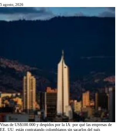
5 agosto, 2026
Visas de US$100.000 y despidos por la IA: por qué las empresas de
EE. UU. están contratando colombianos sin sacarlos del país