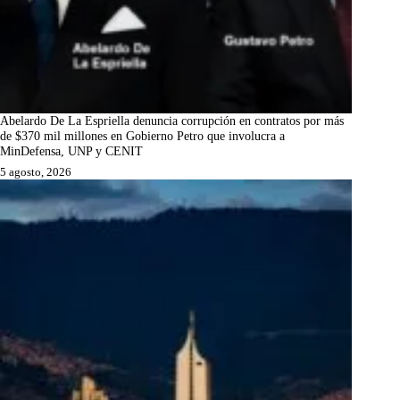
Abelardo De La Espriella denuncia corrupción en contratos por más
de $370 mil millones en Gobierno Petro que involucra a
MinDefensa, UNP y CENIT
5 agosto, 2026