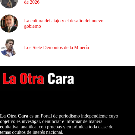
de 2026
La cultura del atajo y el desafío del nuevo
gobierno
Los Siete Demonios de la Minería
A NUESTROS LECTORES…
La Otra Cara
es un Portal de periodismo independiente cuyo
objetivo es investigar, denunciar e informar de manera
equitativa, analítica, con pruebas y en primicia toda clase de
temas ocultos de interés nacional.