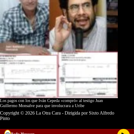
Los pagos con los que Iván Cepeda «compró» al testigo Juan
Guillermo Monsalve para que involucrara a Uribe
Copyright © 2026 La Otra Cara - Dirigida por Sixto Alfredo
Pinto
Radio Mercosur