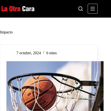
Saltar
al
contenido
Impacto
7 octubre, 2024
6 mins