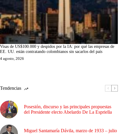
Visas de US$100.000 y despidos por la IA: por qué las empresas de
EE. UU. están contratando colombianos sin sacarlos del país
4 agosto, 2026
Tendencias
Posesión, discurso y las principales propuestas
del Presidente electo Abelardo De La Espriella
Miguel Santamaría Dávila, marzo de 1933 – julio