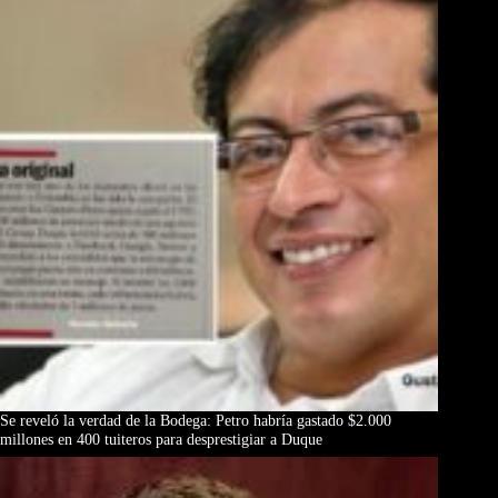
Se reveló la verdad de la Bodega: Petro habría gastado $2.000
millones en 400 tuiteros para desprestigiar a Duque