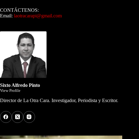
CONTÁCTENOS:
Email:
laotracarapi@gmail.com
Dirigida por Sixto Alfredo Pinto
Sixto Alfredo Pinto
View Profile
Director de La Otra Cara. Investigador, Periodista y Escritor.
Los Más Comentados