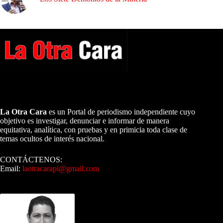
A NUESTROS LECTORES…
La Otra Cara
es un Portal de periodismo independiente cuyo
objetivo es investigar, denunciar e informar de manera
equitativa, analítica, con pruebas y en primicia toda clase de
temas ocultos de interés nacional.
CONTÁCTENOS:
Email:
laotracarapi@gmail.com
Dirigida por Sixto Alfredo Pinto