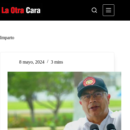
Saltar
al
contenido
Imparto
8 mayo, 2024
3 mins