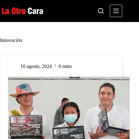
Saltar
al
contenido
Innovación
10 agosto, 2024
6 mins