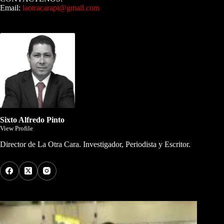
Email:
laotracarapi@gmail.com
Dirigida por Sixto Alfredo Pinto
Sixto Alfredo Pinto
View Profile
Director de La Otra Cara. Investigador, Periodista y Escritor.
Los Más Comentados