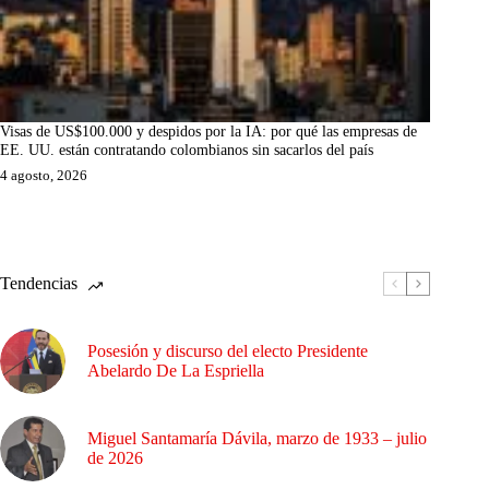
Visas de US$100.000 y despidos por la IA: por qué las empresas de
EE. UU. están contratando colombianos sin sacarlos del país
4 agosto, 2026
Tendencias
Posesión y discurso del electo Presidente
Abelardo De La Espriella
Miguel Santamaría Dávila, marzo de 1933 – julio
de 2026