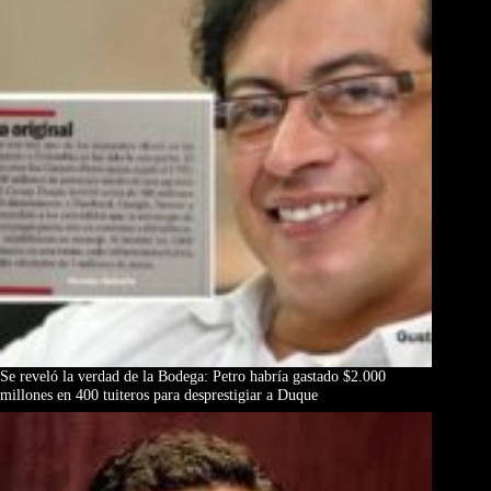
Se reveló la verdad de la Bodega: Petro habría gastado $2.000
millones en 400 tuiteros para desprestigiar a Duque