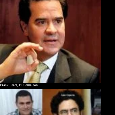
Frank Pearl, El Camaleón