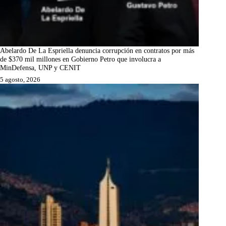
Abelardo De La Espriella denuncia corrupción en contratos por más
de $370 mil millones en Gobierno Petro que involucra a
MinDefensa, UNP y CENIT
5 agosto, 2026