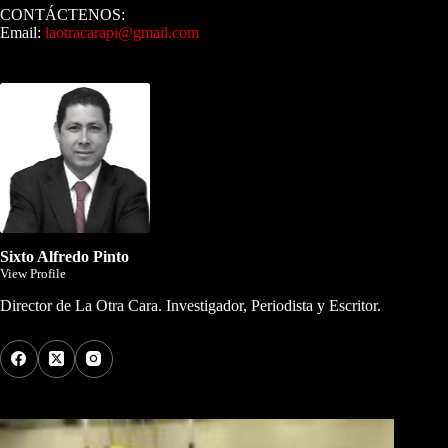
CONTÁCTENOS:
Email:
laotracarapi@gmail.com
Dirigida por Sixto Alfredo Pinto
Sixto Alfredo Pinto
View Profile
Director de La Otra Cara. Investigador, Periodista y Escritor.
Los Más Comentados