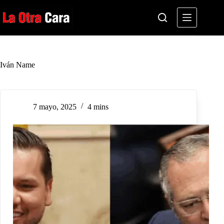
Saltar
al
contenido
Iván Name
7 mayo, 2025
4 mins