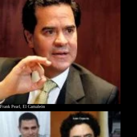
Frank Pearl, El Camaleón