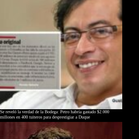
Se reveló la verdad de la Bodega: Petro habría gastado $2.000
millones en 400 tuiteros para desprestigiar a Duque