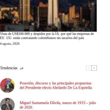
Visas de US$100.000 y despidos por la IA: por qué las empresas de
EE. UU. están contratando colombianos sin sacarlos del país
4 agosto, 2026
Tendencias
Posesión, discurso y las principales propuestas
del Presidente electo Abelardo De La Espriella
Miguel Santamaría Dávila, marzo de 1933 – julio
de 2026