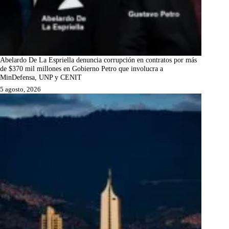
Abelardo De La Espriella denuncia corrupción en contratos por más
de $370 mil millones en Gobierno Petro que involucra a
MinDefensa, UNP y CENIT
5 agosto, 2026