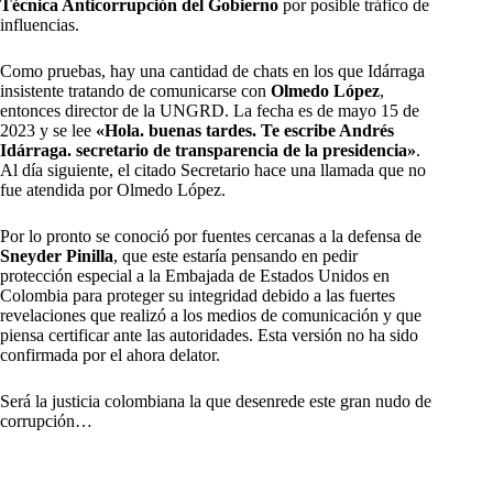
Técnica Anticorrupción del Gobierno
por posible tráfico de
influencias.
Como pruebas, hay una cantidad de chats en los que Idárraga
insistente tratando de comunicarse con
Olmedo López
,
entonces director de la UNGRD. La fecha es de mayo 15 de
2023 y se lee
«Hola. buenas tardes. Te escribe Andrés
Idárraga. secretario de transparencia de la presidencia»
.
Al día siguiente, el citado Secretario hace una llamada que no
fue atendida por Olmedo López.
Por lo pronto se conoció por fuentes cercanas a la defensa de
Sneyder
Pinilla
, que este estaría pensando en pedir
protección especial a la Embajada de Estados Unidos en
Colombia para proteger su integridad debido a las fuertes
revelaciones que realizó a los medios de comunicación y que
piensa certificar ante las autoridades. Esta versión no ha sido
confirmada por el ahora delator.
Será la justicia colombiana la que desenrede este gran nudo de
corrupción…