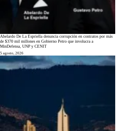
Abelardo De La Espriella denuncia corrupción en contratos por más
de $370 mil millones en Gobierno Petro que involucra a
MinDefensa, UNP y CENIT
5 agosto, 2026