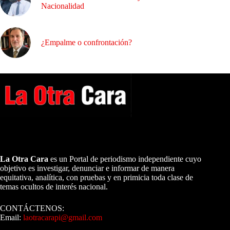
Nacionalidad
¿Empalme o confrontación?
A NUESTROS LECTORES…
La Otra Cara
es un Portal de periodismo independiente cuyo
objetivo es investigar, denunciar e informar de manera
equitativa, analítica, con pruebas y en primicia toda clase de
temas ocultos de interés nacional.
CONTÁCTENOS:
Email:
laotracarapi@gmail.com