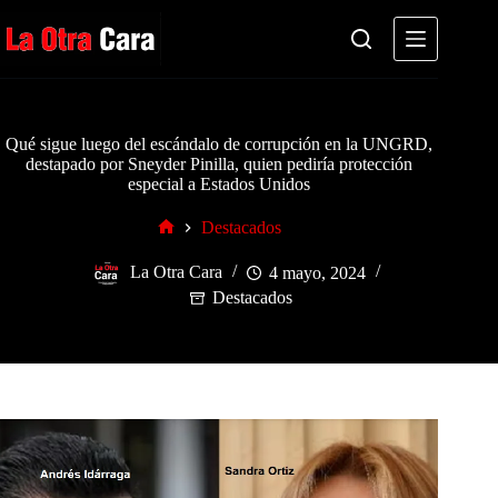
Saltar
al
contenido
Qué sigue luego del escándalo de corrupción en la UNGRD,
destapado por Sneyder Pinilla, quien pediría protección
especial a Estados Unidos
Destacados
Inicio
La Otra Cara
4 mayo, 2024
Destacados