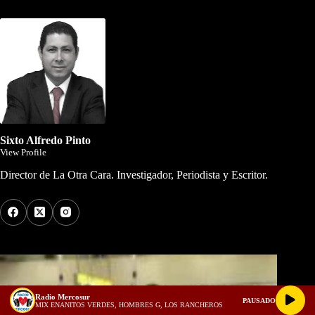
Dirigida por Sixto Alfredo Pinto
Sixto Alfredo Pinto
View Profile
Director de La Otra Cara. Investigador, Periodista y Escritor.
Los Más Comentados
Radio Mercosur
PAUSADO
MIX ENANITOS VERDES, HOMBRES G, LOS RANCHEROS