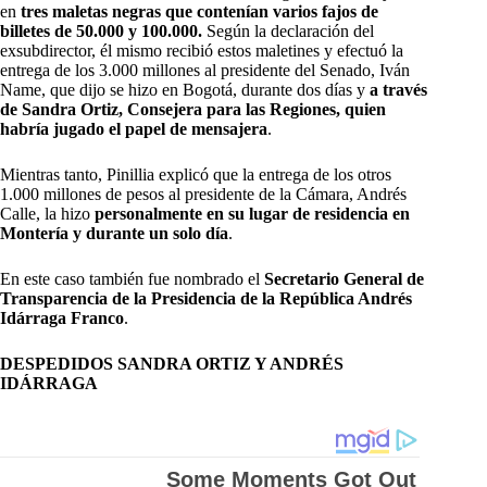
en
tres maletas negras que contenían varios fajos de
billetes de 50.000 y 100.000.
Según la declaración del
exsubdirector, él mismo recibió estos maletines y efectuó la
entrega de los 3.000 millones al presidente del Senado, Iván
Name, que dijo se hizo en Bogotá, durante dos días y
a través
de Sandra Ortiz, Consejera para las Regiones, quien
habría jugado el papel de mensajera
.
Mientras tanto, Pinillia explicó que la entrega de los otros
1.000 millones de pesos al presidente de la Cámara, Andrés
Calle, la hizo
personalmente en su lugar de residencia en
Montería y durante un solo día
.
En este caso también fue nombrado el
Secretario General de
Transparencia de la Presidencia de la República Andrés
Idárraga Franco
.
DESPEDIDOS SANDRA ORTIZ Y ANDRÉS
IDÁRRAGA