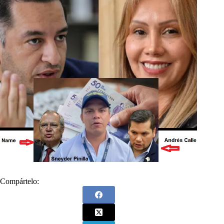
Compártelo: