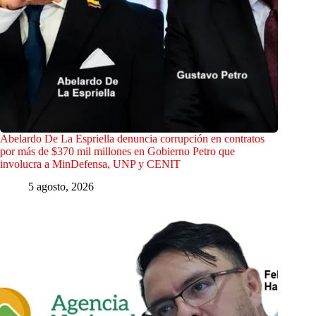
Abelardo De La Espriella denuncia corrupción en contratos
por más de $370 mil millones en Gobierno Petro que
involucra a MinDefensa, UNP y CENIT
5 agosto, 2026