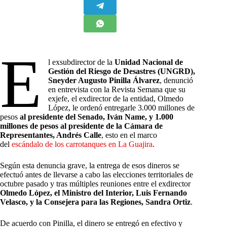
E
l exsubdirector de la
Unidad Nacional de
Gestión del Riesgo de Desastres (UNGRD),
Sneyder Augusto Pinilla Álvarez
, denunció
en entrevista con la Revista Semana que su
exjefe, el exdirector de la entidad, Olmedo
López, le ordenó entregarle 3.000 millones de
pesos
al presidente del Senado, Iván Name, y 1.000
millones de pesos al presidente de la Cámara de
Representantes, Andrés Calle
, esto en el marco
del
escándalo de los carrotanques en La Guajira
.
Según esta denuncia grave, la entrega de esos dineros se
efectuó antes de llevarse a cabo las elecciones territoriales de
octubre pasado y tras múltiples reuniones entre el exdirector
Olmedo López, el Ministro del Interior, Luis Fernando
Velasco, y la Consejera para las Regiones, Sandra Ortiz
.
De acuerdo con Pinilla, el dinero se entregó en efectivo y