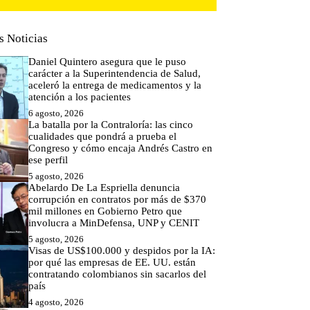
s Noticias
Daniel Quintero asegura que le puso
carácter a la Superintendencia de Salud,
aceleró la entrega de medicamentos y la
atención a los pacientes
6 agosto, 2026
La batalla por la Contraloría: las cinco
cualidades que pondrá a prueba el
Congreso y cómo encaja Andrés Castro en
ese perfil
5 agosto, 2026
Abelardo De La Espriella denuncia
corrupción en contratos por más de $370
mil millones en Gobierno Petro que
involucra a MinDefensa, UNP y CENIT
5 agosto, 2026
Visas de US$100.000 y despidos por la IA:
por qué las empresas de EE. UU. están
contratando colombianos sin sacarlos del
país
4 agosto, 2026