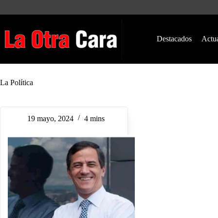
Saltar
al
contenido
Destacados
Actu
La Política
19 mayo, 2024
4 mins