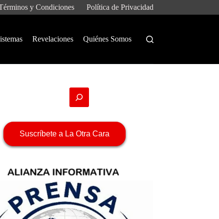
Términos y Condiciones
Política de Privacidad
istemas
Revelaciones
Quiénes Somos
Suscríbete a La Otra Cara