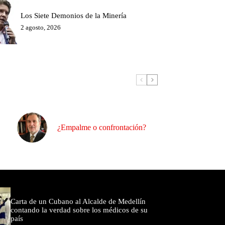
Los Siete Demonios de la Minería
2 agosto, 2026
¿Empalme o confrontación?
omentados
Carta de un Cubano al Alcalde de Medellín
contando la verdad sobre los médicos de su
país