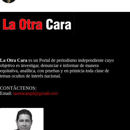
A NUESTROS LECTORES…
La Otra Cara
es un Portal de periodismo independiente cuyo
objetivo es investigar, denunciar e informar de manera
equitativa, analítica, con pruebas y en primicia toda clase de
temas ocultos de interés nacional.
CONTÁCTENOS:
Email:
laotracarapi@gmail.com
Dirigida por Sixto Alfredo Pinto