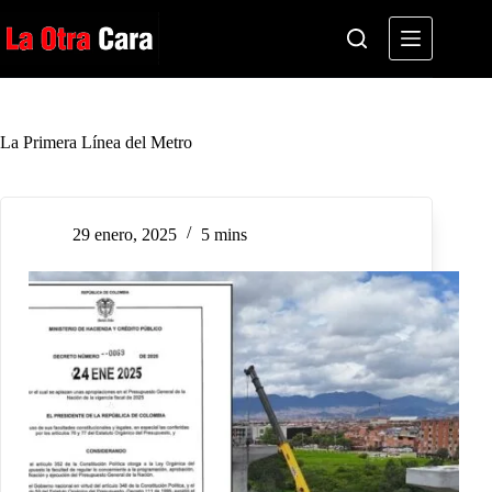
Saltar
al
contenido
La Primera Línea del Metro
29 enero, 2025
5 mins