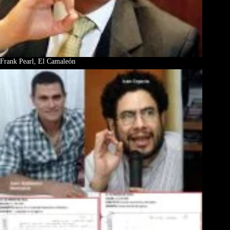
Frank Pearl, El Camaleón