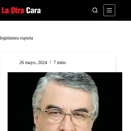
Saltar
al
contenido
legislatura espuria
26 mayo, 2024
7 mins