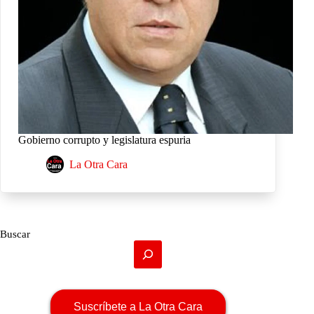
Gobierno corrupto y legislatura espuria
La Otra Cara
Buscar
Suscríbete a La Otra Cara