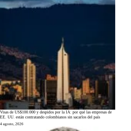
Visas de US$100.000 y despidos por la IA: por qué las empresas de
EE. UU. están contratando colombianos sin sacarlos del país
4 agosto, 2026