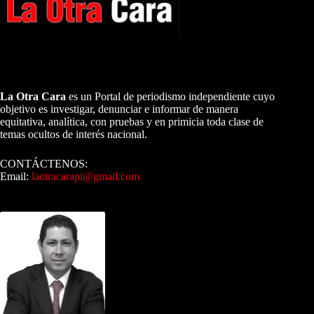
A NUESTROS LECTORES…
La Otra Cara
es un Portal de periodismo independiente cuyo
objetivo es investigar, denunciar e informar de manera
equitativa, analítica, con pruebas y en primicia toda clase de
temas ocultos de interés nacional.
CONTÁCTENOS:
Email:
laotracarapi@gmail.com
Dirigida por Sixto Alfredo Pinto