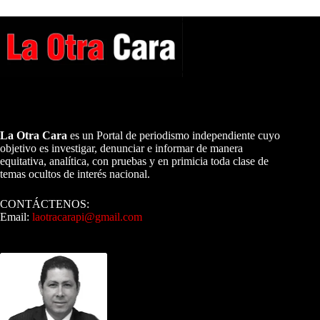
A NUESTROS LECTORES…
La Otra Cara
es un Portal de periodismo independiente cuyo
objetivo es investigar, denunciar e informar de manera
equitativa, analítica, con pruebas y en primicia toda clase de
temas ocultos de interés nacional.
CONTÁCTENOS:
Email:
laotracarapi@gmail.com
Dirigida por Sixto Alfredo Pinto