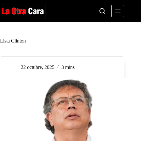
Saltar
al
contenido
Lista Clinton
22 octubre, 2025
3 mins