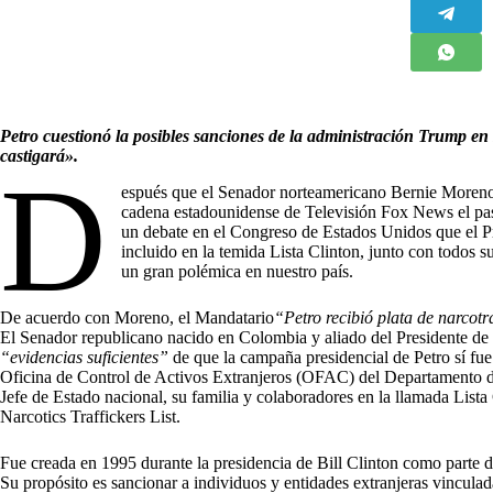
Petro cuestionó la posibles sanciones de la administración Trump en 
castigará».
D
espués que el Senador norteamericano Bernie Moreno,
cadena estadounidense de Televisión Fox News el pa
un debate en el Congreso de Estados Unidos que el P
incluido en la temida Lista Clinton, junto con todos s
un gran polémica en nuestro país.
De acuerdo con Moreno, el Mandatario
“Petro recibió plata de narcotr
El Senador republicano nacido en Colombia y aliado del Presidente de
“evidencias suficientes”
de que la campaña presidencial de Petro sí fue 
Oficina de Control de Activos Extranjeros (OFAC) del Departamento de
Jefe de Estado nacional, su familia y colaboradores en la llamada List
Narcotics Traffickers List.
Fue creada en 1995 durante la presidencia de Bill Clinton como parte d
Su propósito es sancionar a individuos y entidades extranjeras vincula