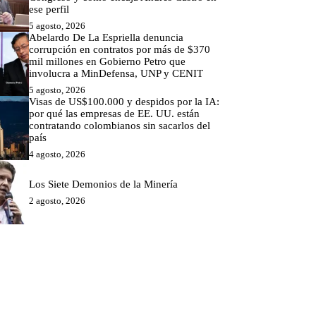
ese perfil
5 agosto, 2026
Abelardo De La Espriella denuncia
corrupción en contratos por más de $370
mil millones en Gobierno Petro que
involucra a MinDefensa, UNP y CENIT
5 agosto, 2026
Visas de US$100.000 y despidos por la IA:
por qué las empresas de EE. UU. están
contratando colombianos sin sacarlos del
país
4 agosto, 2026
Los Siete Demonios de la Minería
2 agosto, 2026