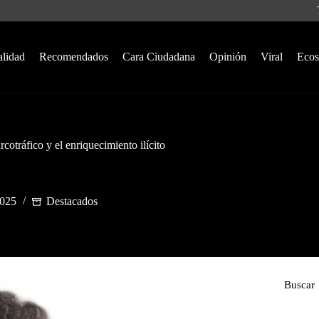
alidad
Recomendados
Cara Ciudadana
Opinión
Viral
Ecos
otráfico y el enriquecimiento ilícito
2025
Destacados
Buscar