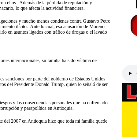
on ellos. Además de la pérdida de reputación y
cario, lo que afecta la actividad financiera.
vestigaciones y mucho menos condenas contra Gustavo Petro
cimiento ilícito. Ante lo cual, esa acusación de Moreno
uirlo en asuntos ligados con tráfico de drogas o el lavado
ones internacionales, su familia ha sido víctima de
bles sanciones por parte del gobierno de Estados Unidos
ntos del Presidente Donald Trump, quien lo señaló de ser
riesgos y las consecuencias personales que ha enfrentado
orrupción y parapolítica en Antioquia.
te del 2007 en Antioquia hizo que toda mi familia quede