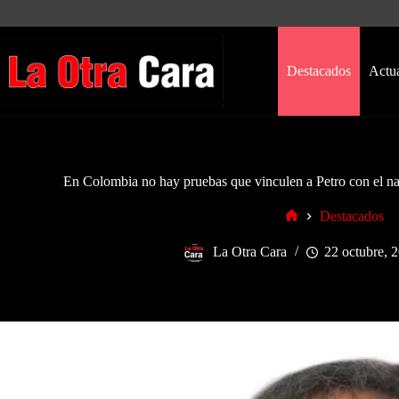
Saltar
al
contenido
Destacados
Actu
En Colombia no hay pruebas que vinculen a Petro con el narc
Destacados
Inicio
La Otra Cara
22 octubre, 