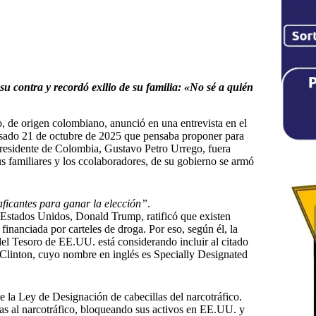
su contra y recordó exilio de su familia: «No sé a quién
 de origen colombiano, anunció en una entrevista en el
sado 21 de octubre de 2025 que pensaba proponer para
residente de Colombia, Gustavo Petro Urrego, fuera
us familiares y los ccolaboradores, de su gobierno se armó
aficantes para ganar la elección”
.
 Estados Unidos, Donald Trump, ratificó que existen
financiada por carteles de droga. Por eso, según él, la
l Tesoro de EE.UU. está considerando incluir al citado
a Clinton, cuyo nombre en inglés es Specially Designated
e la Ley de Designación de cabecillas del narcotráfico.
das al narcotráfico, bloqueando sus activos en EE.UU. y