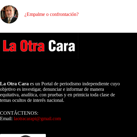
¿Empalme o confrontación?
A NUESTROS LECTORES…
La Otra Cara
es un Portal de periodismo independiente cuyo
objetivo es investigar, denunciar e informar de manera
equitativa, analítica, con pruebas y en primicia toda clase de
temas ocultos de interés nacional.
CONTÁCTENOS:
Email:
laotracarapi@gmail.com
Dirigida por Sixto Alfredo Pinto