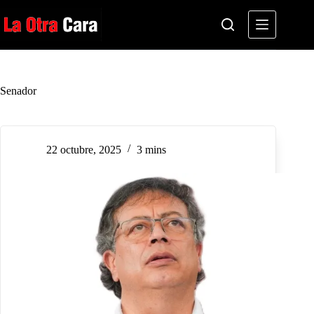
Saltar
al
contenido
Senador
22 octubre, 2025
3 mins