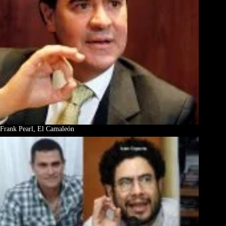
Frank Pearl, El Camaleón