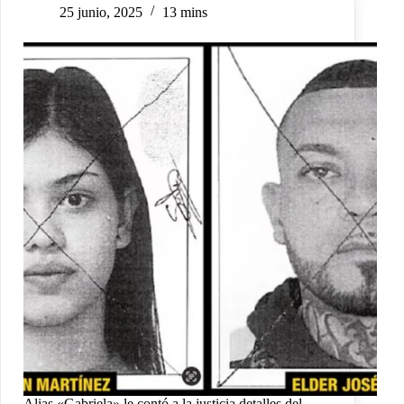
25 junio, 2025
13 mins
Alias «Gabriela» le contó a la justicia detalles del