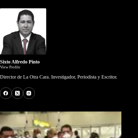
Dirigida por Sixto Alfredo Pinto
Sixto Alfredo Pinto
View Profile
Director de La Otra Cara. Investigador, Periodista y Escritor.
Los Más Comentados