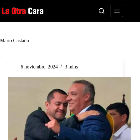
Saltar
al
contenido
Mario Castaño
6 noviembre, 2024
3 mins