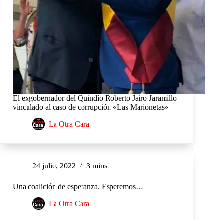
El exgobernador del Quindío Roberto Jairo Jaramillo
vinculado al caso de corrupción «Las Marionetas»
La Otra Cara
24 julio, 2022
3 mins
Una coalición de esperanza. Esperemos…
La Otra Cara