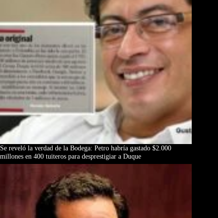
Se reveló la verdad de la Bodega: Petro habría gastado $2.000
millones en 400 tuiteros para desprestigiar a Duque