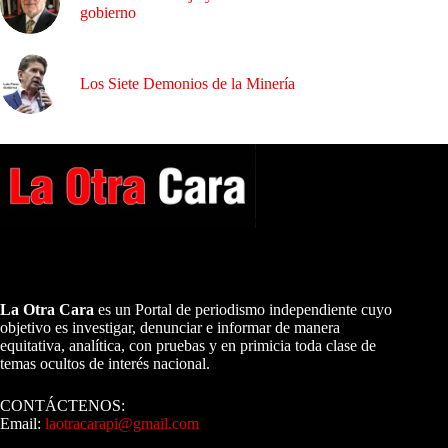
gobierno
Los Siete Demonios de la Minería
A NUESTROS LECTORES…
La Otra Cara
es un Portal de periodismo independiente cuyo
objetivo es investigar, denunciar e informar de manera
equitativa, analítica, con pruebas y en primicia toda clase de
temas ocultos de interés nacional.
CONTÁCTENOS:
Email:
laotracarapi@gmail.com