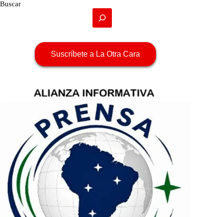
Buscar
Suscríbete a La Otra Cara