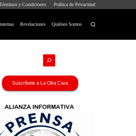
Términos y Condiciones
Política de Privacidad
istemas
Revelaciones
Quiénes Somos
Suscríbete a La Otra Cara