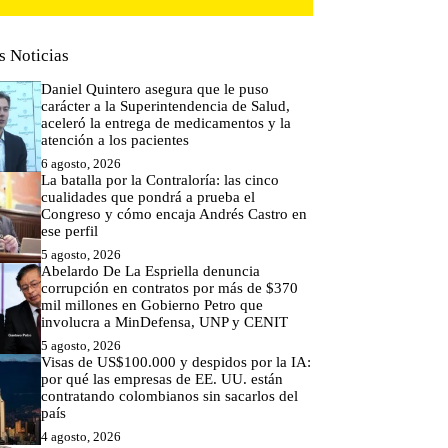
s Noticias
Daniel Quintero asegura que le puso
carácter a la Superintendencia de Salud,
aceleró la entrega de medicamentos y la
atención a los pacientes
6 agosto, 2026
La batalla por la Contraloría: las cinco
cualidades que pondrá a prueba el
Congreso y cómo encaja Andrés Castro en
ese perfil
5 agosto, 2026
Abelardo De La Espriella denuncia
corrupción en contratos por más de $370
mil millones en Gobierno Petro que
involucra a MinDefensa, UNP y CENIT
5 agosto, 2026
Visas de US$100.000 y despidos por la IA:
por qué las empresas de EE. UU. están
contratando colombianos sin sacarlos del
país
4 agosto, 2026