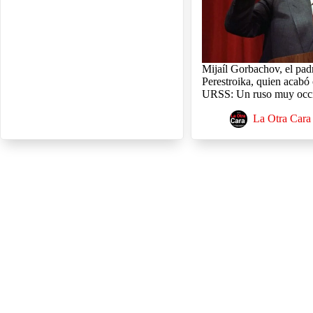
Mijaíl Gorbachov, el pad
Perestroika, quien acabó 
URSS: Un ruso muy occi
La Otra Cara