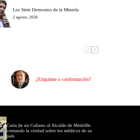
Los Siete Demonios de la Minería
2 agosto, 2026
¿Empalme o confrontación?
omentados
Carta de un Cubano al Alcalde de Medellín
contando la verdad sobre los médicos de su
país