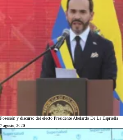
Posesión y discurso del electo Presidente Abelardo De La Espriella
7 agosto, 2026