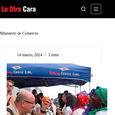
Saltar
al
contenido
Ministerio de Comercio
14 marzo, 2024
3 mins