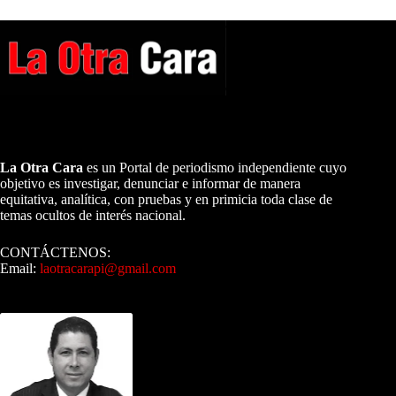
A NUESTROS LECTORES…
La Otra Cara
es un Portal de periodismo independiente cuyo
objetivo es investigar, denunciar e informar de manera
equitativa, analítica, con pruebas y en primicia toda clase de
temas ocultos de interés nacional.
CONTÁCTENOS:
Email:
laotracarapi@gmail.com
Dirigida por Sixto Alfredo Pinto