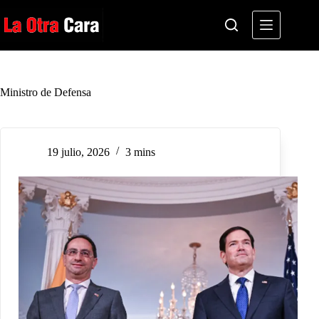
Saltar
al
contenido
Ministro de Defensa
19 julio, 2026
3 mins