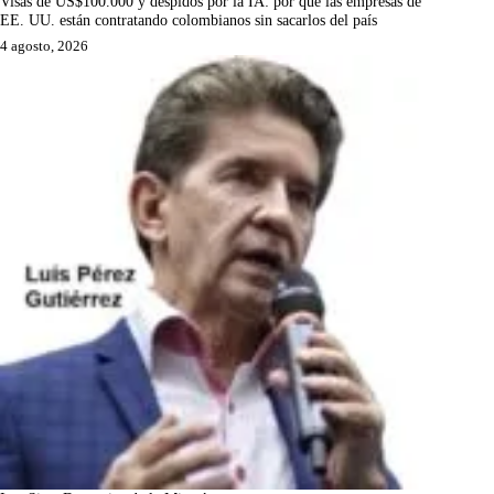
Visas de US$100.000 y despidos por la IA: por qué las empresas de
EE. UU. están contratando colombianos sin sacarlos del país
4 agosto, 2026