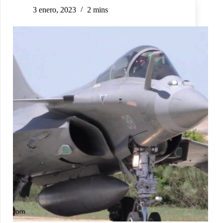
3 enero, 2023
2 mins