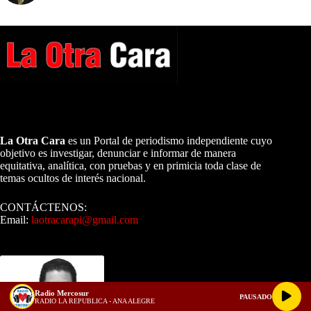
A NUESTROS LECTORES…
La Otra Cara
es un Portal de periodismo independiente cuyo
objetivo es investigar, denunciar e informar de manera
equitativa, analítica, con pruebas y en primicia toda clase de
temas ocultos de interés nacional.
CONTÁCTENOS:
Email:
laotracarapi@gmail.com
Dirigida por Sixto Alfredo Pinto
Radio Mercosur
PAUSADO
RADIO LA REPUBLICA - ANA ALEGRE