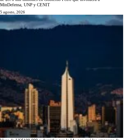
MinDefensa, UNP y CENIT
5 agosto, 2026