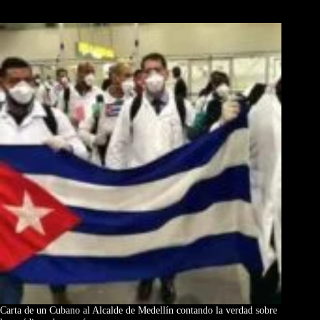
Los Más Comentados
Carta de un Cubano al Alcalde de Medellín contando la verdad sobre