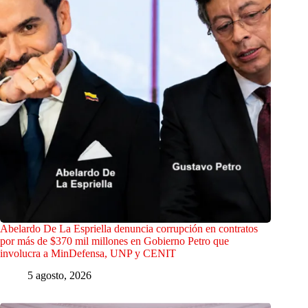
Abelardo De La Espriella denuncia corrupción en contratos
por más de $370 mil millones en Gobierno Petro que
involucra a MinDefensa, UNP y CENIT
5 agosto, 2026