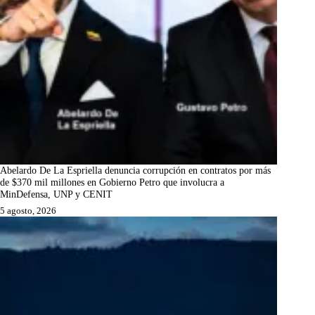
Abelardo De La Espriella denuncia corrupción en contratos por más
de $370 mil millones en Gobierno Petro que involucra a
MinDefensa, UNP y CENIT
5 agosto, 2026