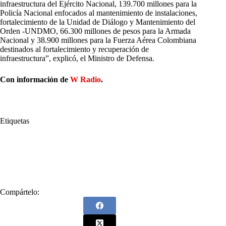
infraestructura del Ejército Nacional, 139.700 millones para la
Policía Nacional enfocados al mantenimiento de instalaciones,
fortalecimiento de la Unidad de Diálogo y Mantenimiento del
Orden -UNDMO, 66.300 millones de pesos para la Armada
Nacional y 38.900 millones para la Fuerza Aérea Colombiana
destinados al fortalecimiento y recuperación de
infraestructura”, explicó, el Ministro de Defensa.
Con información de
W Radio
.
Etiquetas
#
Fuerza Pública
#
Gustavo Petro
#
Iván Velásquez
#
Mindefensa
#
Ministro de Defensa
#
Policía Nacional
#
Presidente Petro
Compártelo: