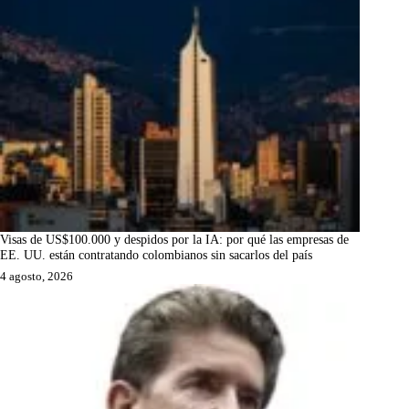
Visas de US$100.000 y despidos por la IA: por qué las empresas de
EE. UU. están contratando colombianos sin sacarlos del país
4 agosto, 2026