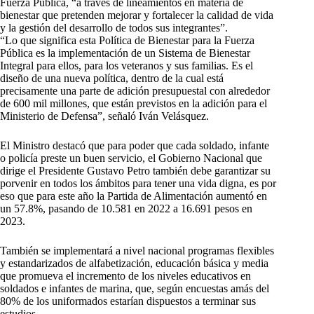
Fuerza Pública, “a través de lineamientos en materia de
bienestar que pretenden mejorar y fortalecer la calidad de vida
y la gestión del desarrollo de todos sus integrantes”.
“Lo que significa esta Política de Bienestar para la Fuerza
Pública es la implementación de un Sistema de Bienestar
Integral para ellos, para los veteranos y sus familias. Es el
diseño de una nueva política, dentro de la cual está
precisamente una parte de adición presupuestal con alrededor
de 600 mil millones, que están previstos en la adición para el
Ministerio de Defensa”, señaló Iván Velásquez.
El Ministro destacó que para poder que cada soldado, infante
o policía preste un buen servicio, el Gobierno Nacional que
dirige el Presidente Gustavo Petro también debe garantizar su
porvenir en todos los ámbitos para tener una vida digna, es por
eso que para este año la Partida de Alimentación aumentó en
un 57.8%, pasando de 10.581 en 2022 a 16.691 pesos en
2023.
También se implementará a nivel nacional programas flexibles
y estandarizados de alfabetización, educación básica y media
que promueva el incremento de los niveles educativos en
soldados e infantes de marina, que, según encuestas amás del
80% de los uniformados estarían dispuestos a terminar sus
estudios.