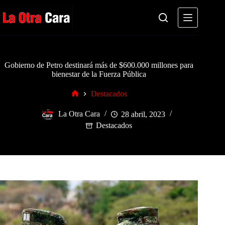
Saltar
al
contenido
Gobierno de Petro destinará más de $600.000 millones para
bienestar de la Fuerza Pública
Destacados
Inicio
La Otra Cara
28 abril, 2023
Destacados