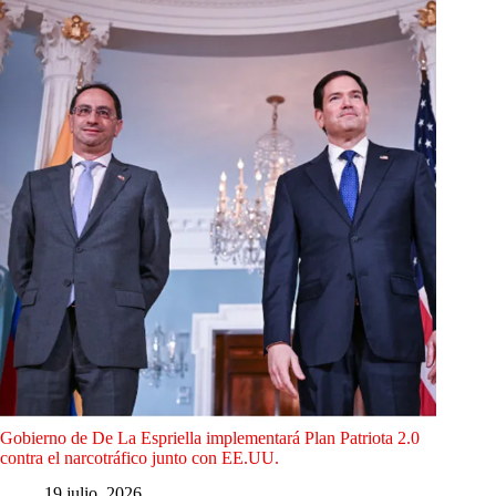
Gobierno de De La Espriella implementará Plan Patriota 2.0
contra el narcotráfico junto con EE.UU.
19 julio, 2026