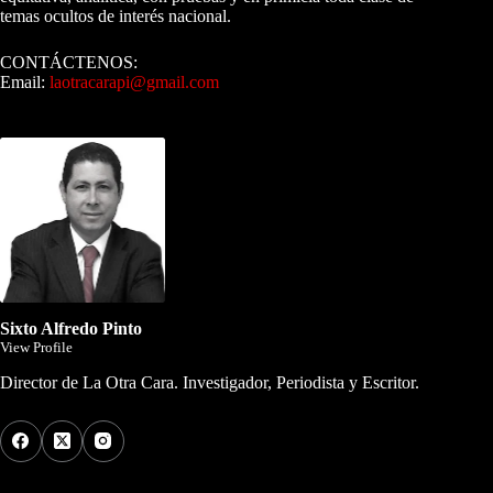
temas ocultos de interés nacional.
CONTÁCTENOS:
Email:
laotracarapi@gmail.com
Dirigida por Sixto Alfredo Pinto
Sixto Alfredo Pinto
View Profile
Director de La Otra Cara. Investigador, Periodista y Escritor.
Los Más Comentados