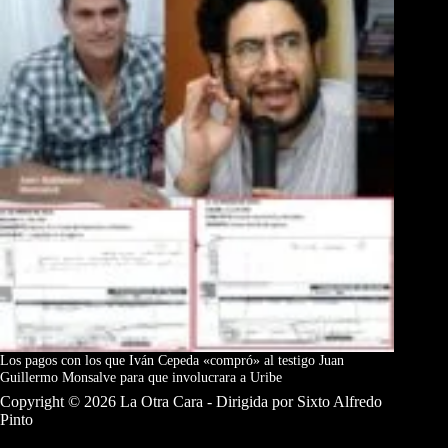
Los pagos con los que Iván Cepeda «compró» al testigo Juan
Guillermo Monsalve para que involucrara a Uribe
Copyright © 2026 La Otra Cara - Dirigida por Sixto Alfredo
Pinto