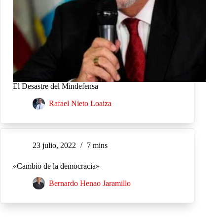
El Desastre del Mindefensa
Rafael Nieto Loaiza
23 julio, 2022
7 mins
«Cambio de la democracia»
Bernardo Henao Jaramillo