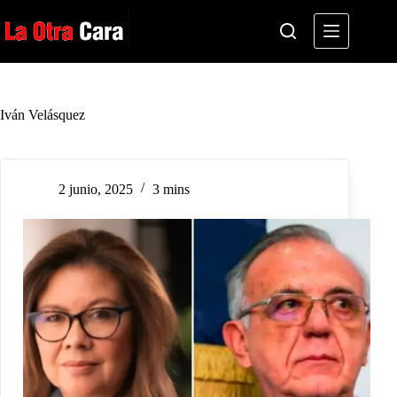
Saltar
al
contenido
Iván Velásquez
2 junio, 2025
3 mins