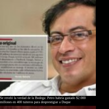
Se reveló la verdad de la Bodega: Petro habría gastado $2.000
millones en 400 tuiteros para desprestigiar a Duque