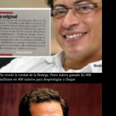
Se reveló la verdad de la Bodega: Petro habría gastado $2.000
millones en 400 tuiteros para desprestigiar a Duque