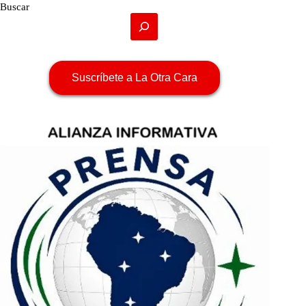
Buscar
Suscríbete a La Otra Cara