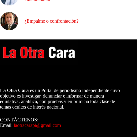
¿Empalme o confrontación?
A NUESTROS LECTORES…
La Otra Cara
es un Portal de periodismo independiente cuyo
objetivo es investigar, denunciar e informar de manera
equitativa, analítica, con pruebas y en primicia toda clase de
temas ocultos de interés nacional.
CONTÁCTENOS:
Email:
laotracarapi@gmail.com
Dirigida por Sixto Alfredo Pinto