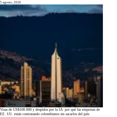
5 agosto, 2026
Visas de US$100.000 y despidos por la IA: por qué las empresas de
EE. UU. están contratando colombianos sin sacarlos del país