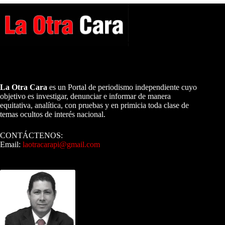
A NUESTROS LECTORES…
La Otra Cara
es un Portal de periodismo independiente cuyo
objetivo es investigar, denunciar e informar de manera
equitativa, analítica, con pruebas y en primicia toda clase de
temas ocultos de interés nacional.
CONTÁCTENOS:
Email:
laotracarapi@gmail.com
Dirigida por Sixto Alfredo Pinto