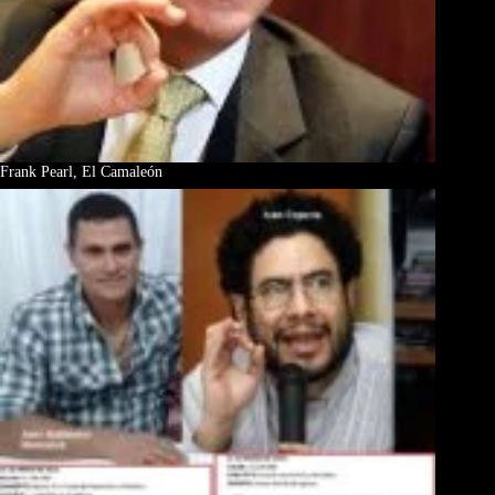
Frank Pearl, El Camaleón