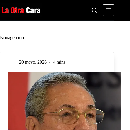
Saltar
al
contenido
Nonagenario
20 mayo, 2026
4 mins