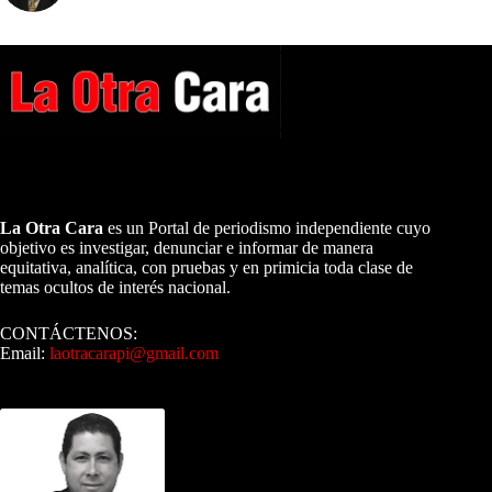
A NUESTROS LECTORES…
La Otra Cara
es un Portal de periodismo independiente cuyo
objetivo es investigar, denunciar e informar de manera
equitativa, analítica, con pruebas y en primicia toda clase de
temas ocultos de interés nacional.
CONTÁCTENOS:
Email:
laotracarapi@gmail.com
Dirigida por Sixto Alfredo Pinto