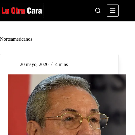
Saltar
al
contenido
Norteamericanos
20 mayo, 2026
4 mins