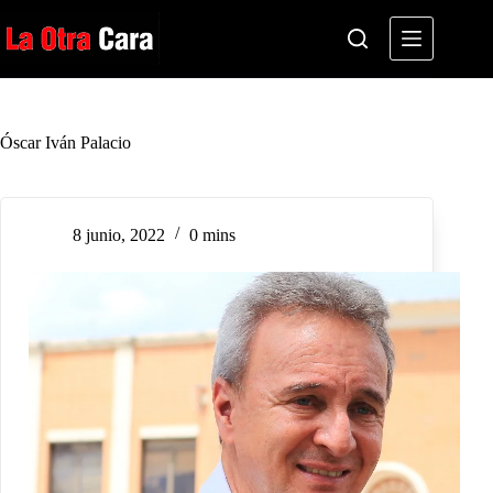
Saltar
al
contenido
Óscar Iván Palacio
8 junio, 2022
0 mins