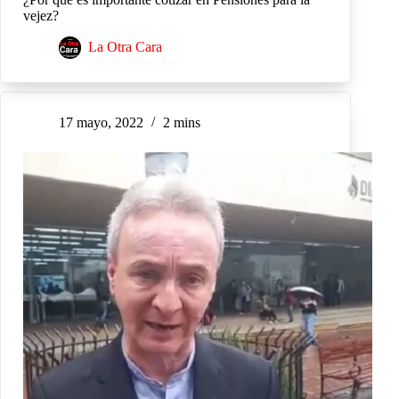
vejez?
La Otra Cara
17 mayo, 2022
2 mins