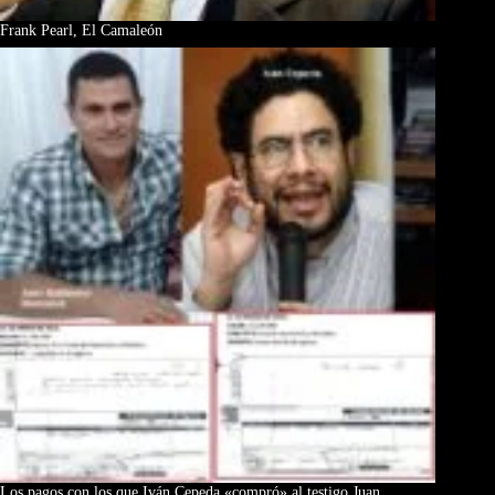
Frank Pearl, El Camaleón
Los pagos con los que Iván Cepeda «compró» al testigo Juan