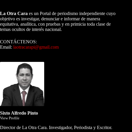
A NUESTROS LECTORES…
La Otra Cara
es un Portal de periodismo independiente cuyo
objetivo es investigar, denunciar e informar de manera
equitativa, analítica, con pruebas y en primicia toda clase de
temas ocultos de interés nacional.
CONTÁCTENOS:
Email:
laotracarapi@gmail.com
Dirigida por Sixto Alfredo Pinto
Sixto Alfredo Pinto
View Profile
Director de La Otra Cara. Investigador, Periodista y Escritor.