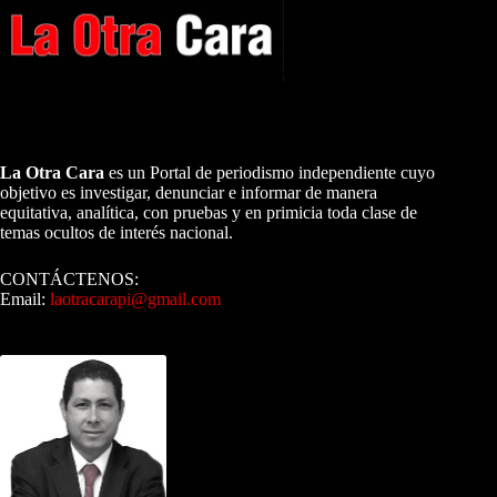
A NUESTROS LECTORES…
La Otra Cara
es un Portal de periodismo independiente cuyo
objetivo es investigar, denunciar e informar de manera
equitativa, analítica, con pruebas y en primicia toda clase de
temas ocultos de interés nacional.
CONTÁCTENOS:
Email:
laotracarapi@gmail.com
Dirigida por Sixto Alfredo Pinto