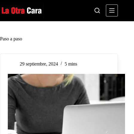
Saltar
al
contenido
Paso a paso
29 septiembre, 2024
5 mins