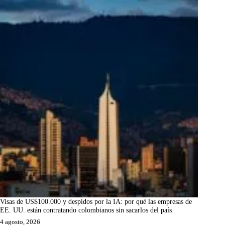
Visas de US$100.000 y despidos por la IA: por qué las empresas de
EE. UU. están contratando colombianos sin sacarlos del país
4 agosto, 2026