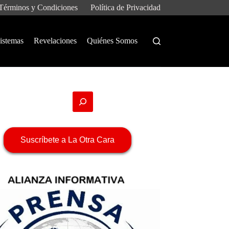
Términos y Condiciones
Política de Privacidad
istemas
Revelaciones
Quiénes Somos
Suscríbete a La Otra Cara