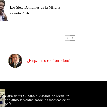
Los Siete Demonios de la Minería
2 agosto, 2026
¿Empalme o confrontación?
omentados
Carta de un Cubano al Alcalde de Medellín
contando la verdad sobre los médicos de su
país