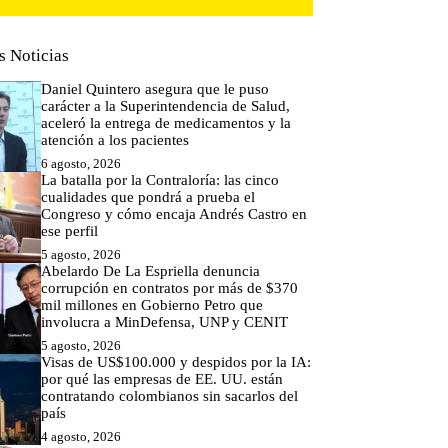
s Noticias
Daniel Quintero asegura que le puso
carácter a la Superintendencia de Salud,
aceleró la entrega de medicamentos y la
atención a los pacientes
6 agosto, 2026
La batalla por la Contraloría: las cinco
cualidades que pondrá a prueba el
Congreso y cómo encaja Andrés Castro en
ese perfil
5 agosto, 2026
Abelardo De La Espriella denuncia
corrupción en contratos por más de $370
mil millones en Gobierno Petro que
involucra a MinDefensa, UNP y CENIT
5 agosto, 2026
Visas de US$100.000 y despidos por la IA:
por qué las empresas de EE. UU. están
contratando colombianos sin sacarlos del
país
4 agosto, 2026