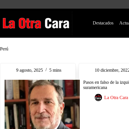
Saltar
al
contenido
Destacados
Actu
Perú
9 agosto, 2025
5 mins
10 diciembre, 202
Pasos en falso de la izqu
suramericana
La Otra Cara