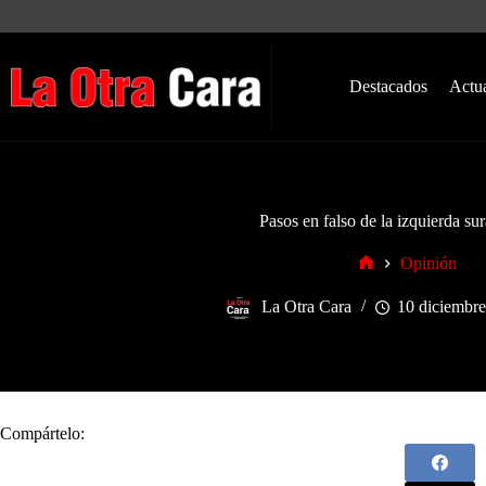
Saltar
al
contenido
Destacados
Actu
Pasos en falso de la izquierda su
Opinión
Inicio
La Otra Cara
10 diciembre
Compártelo: