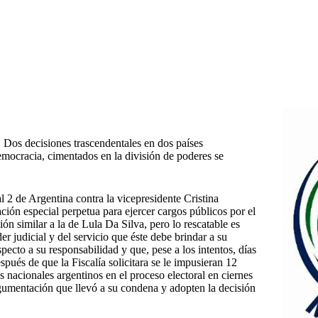
¡ Dos decisiones trascendentales en dos países
emocracia, cimentados en la división de poderes se
l 2 de Argentina contra la vicepresidente Cristina
ción especial perpetua para ejercer cargos públicos por el
ión similar a la de Lula Da Silva, pero lo rescatable es
er judicial y del servicio que éste debe brindar a su
pecto a su responsabilidad y que, pese a los intentos, días
pués de que la Fiscalía solicitara se le impusieran 12
os nacionales argentinos en el proceso electoral en ciernes
rgumentación que llevó a su condena y adopten la decisión