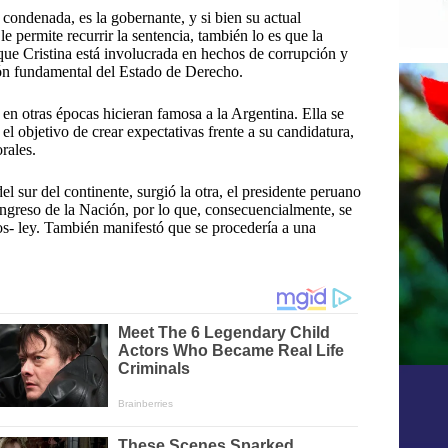
a condenada, es la gobernante, y si bien su actual
e permite recurrir la sentencia, también lo es que la
que Cristina está involucrada en hechos de corrupción y
abón fundamental del Estado de Derecho.
n otras épocas hicieran famosa a la Argentina. Ella se
 el objetivo de crear expectativas frente a su candidatura,
rales.
l sur del continente, surgió la otra, el presidente peruano
ongreso de la Nación, por lo que, consecuencialmente, se
tos- ley. También manifestó que se procedería a una