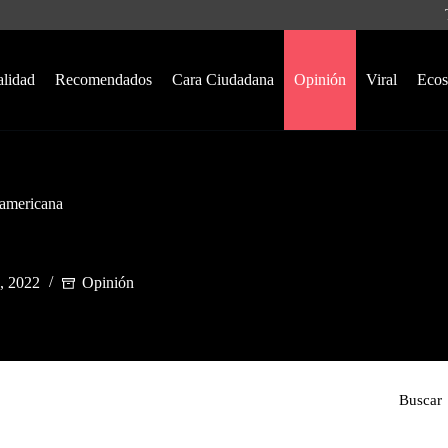
alidad
Recomendados
Cara Ciudadana
Opinión
Viral
Ecos
ramericana
, 2022
Opinión
Buscar