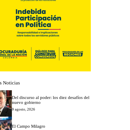
s Noticias
Del discurso al poder: los diez desafíos del
nuevo gobierno
9 agosto, 2026
El Campo Milagro