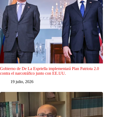
Gobierno de De La Espriella implementará Plan Patriota 2.0
contra el narcotráfico junto con EE.UU.
19 julio, 2026