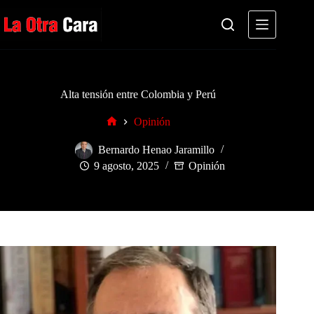
Saltar
al
contenido
Alta tensión entre Colombia y Perú
Opinión
Inicio
Bernardo Henao Jaramillo
9 agosto, 2025
Opinión