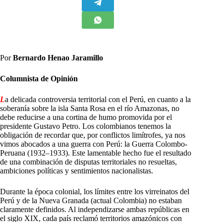
Por
Bernardo Henao Jaramillo
Columnista de Opinión
L
a delicada controversia territorial con el Perú, en cuanto a la
soberanía sobre la isla Santa Rosa en el río Amazonas, no
debe reducirse a una cortina de humo promovida por el
presidente Gustavo Petro. Los colombianos tenemos la
obligación de recordar que, por conflictos limítrofes, ya nos
vimos abocados a una guerra con Perú: la Guerra Colombo-
Peruana (1932–1933). Este lamentable hecho fue el resultado
de una combinación de disputas territoriales no resueltas,
ambiciones políticas y sentimientos nacionalistas.
Durante la época colonial, los límites entre los virreinatos del
Perú y de la Nueva Granada (actual Colombia) no estaban
claramente definidos. Al independizarse ambas repúblicas en
el siglo XIX, cada país reclamó territorios amazónicos con