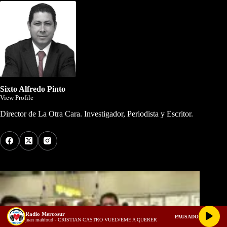
Sixto Alfredo Pinto
View Profile
Director de La Otra Cara. Investigador, Periodista y Escritor.
Los Más Comentados
Radio Mercosur
PAUSADO
juan mahfoud - CRISTIAN CASTRO VUELVEME A QUERER