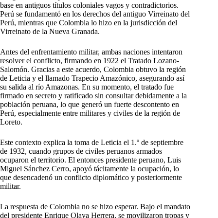
base en antiguos títulos coloniales vagos y contradictorios.
Perú se fundamentó en los derechos del antiguo Virreinato del
Perú, mientras que Colombia lo hizo en la jurisdicción del
Virreinato de la Nueva Granada.
Antes del enfrentamiento militar, ambas naciones intentaron
resolver el conflicto, firmando en 1922 el Tratado Lozano-
Salomón. Gracias a este acuerdo, Colombia obtuvo la región
de Leticia y el llamado Trapecio Amazónico, asegurando así
su salida al río Amazonas. En su momento, el tratado fue
firmado en secreto y ratificado sin consultar debidamente a la
población peruana, lo que generó un fuerte descontento en
Perú, especialmente entre militares y civiles de la región de
Loreto.
Este contexto explica la toma de Leticia el 1.º de septiembre
de 1932, cuando grupos de civiles peruanos armados
ocuparon el territorio. El entonces presidente peruano, Luis
Miguel Sánchez Cerro, apoyó tácitamente la ocupación, lo
que desencadenó un conflicto diplomático y posteriormente
militar.
La respuesta de Colombia no se hizo esperar. Bajo el mandato
del presidente Enrique Olaya Herrera, se movilizaron tropas y