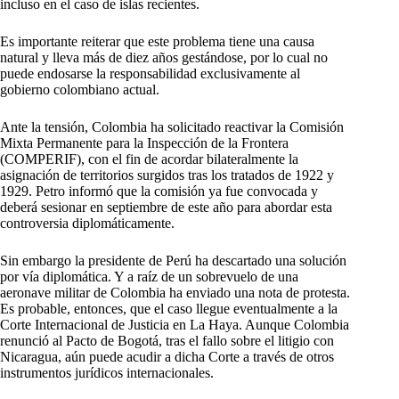
incluso en el caso de islas recientes.
Es importante reiterar que este problema tiene una causa
natural y lleva más de diez años gestándose, por lo cual no
puede endosarse la responsabilidad exclusivamente al
gobierno colombiano actual.
Ante la tensión, Colombia ha solicitado reactivar la Comisión
Mixta Permanente para la Inspección de la Frontera
(COMPERIF), con el fin de acordar bilateralmente la
asignación de territorios surgidos tras los tratados de 1922 y
1929. Petro informó que la comisión ya fue convocada y
deberá sesionar en septiembre de este año para abordar esta
controversia diplomáticamente.
Sin embargo la presidente de Perú ha descartado una solución
por vía diplomática. Y a raíz de un sobrevuelo de una
aeronave militar de Colombia ha enviado una nota de protesta.
Es probable, entonces, que el caso llegue eventualmente a la
Corte Internacional de Justicia en La Haya. Aunque Colombia
renunció al Pacto de Bogotá, tras el fallo sobre el litigio con
Nicaragua, aún puede acudir a dicha Corte a través de otros
instrumentos jurídicos internacionales.