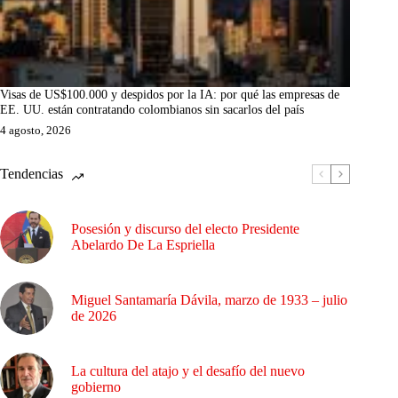
Visas de US$100.000 y despidos por la IA: por qué las empresas de
EE. UU. están contratando colombianos sin sacarlos del país
4 agosto, 2026
Tendencias
Posesión y discurso del electo Presidente
Abelardo De La Espriella
Miguel Santamaría Dávila, marzo de 1933 – julio
de 2026
La cultura del atajo y el desafío del nuevo
gobierno