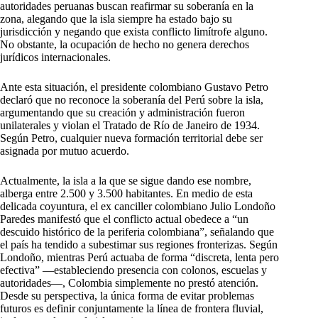
autoridades peruanas buscan reafirmar su soberanía en la
zona, alegando que la isla siempre ha estado bajo su
jurisdicción y negando que exista conflicto limítrofe alguno.
No obstante, la ocupación de hecho no genera derechos
jurídicos internacionales.
Ante esta situación, el presidente colombiano Gustavo Petro
declaró que no reconoce la soberanía del Perú sobre la isla,
argumentando que su creación y administración fueron
unilaterales y violan el Tratado de Río de Janeiro de 1934.
Según Petro, cualquier nueva formación territorial debe ser
asignada por mutuo acuerdo.
Actualmente, la isla a la que se sigue dando ese nombre,
alberga entre 2.500 y 3.500 habitantes. En medio de esta
delicada coyuntura, el ex canciller colombiano Julio Londoño
Paredes manifestó que el conflicto actual obedece a “un
descuido histórico de la periferia colombiana”, señalando que
el país ha tendido a subestimar sus regiones fronterizas. Según
Londoño, mientras Perú actuaba de forma “discreta, lenta pero
efectiva” —estableciendo presencia con colonos, escuelas y
autoridades—, Colombia simplemente no prestó atención.
Desde su perspectiva, la única forma de evitar problemas
futuros es definir conjuntamente la línea de frontera fluvial,