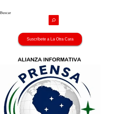
Buscar
Suscríbete a La Otra Cara