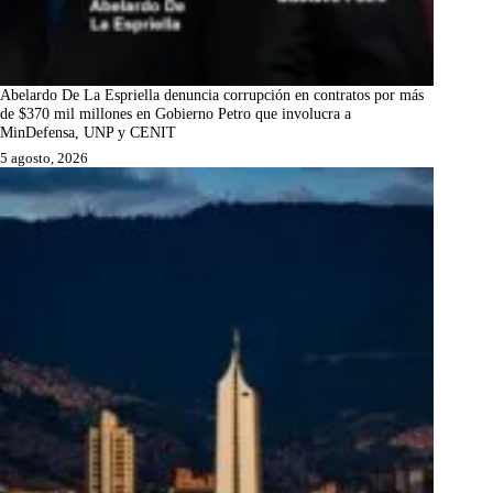
Abelardo De La Espriella denuncia corrupción en contratos por más
de $370 mil millones en Gobierno Petro que involucra a
MinDefensa, UNP y CENIT
5 agosto, 2026