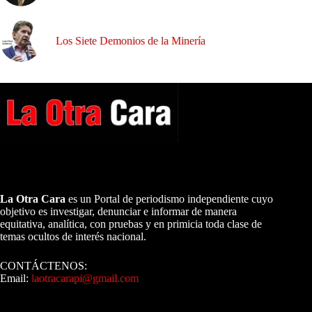
Los Siete Demonios de la Minería
A NUESTROS LECTORES…
La Otra Cara
es un Portal de periodismo independiente cuyo
objetivo es investigar, denunciar e informar de manera
equitativa, analítica, con pruebas y en primicia toda clase de
temas ocultos de interés nacional.
CONTÁCTENOS:
Email:
laotracarapi@gmail.com
Dirigida por Sixto Alfredo Pinto