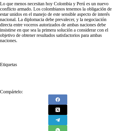
Lo que menos necesitan hoy Colombia y Perú es un nuevo
conflicto armado. Los colombianos tenemos la obligación de
estar unidos en el manejo de este sensible aspecto de interés
nacional. La diplomacia debe prevalecer, y la negociación
directa entre voceros autorizados de ambas naciones debe
insistirse en que sea la primera solución a considerar con el
objetivo de obtener resultados satisfactorios para ambas
naciones.
Etiquetas
#
Alta tensión
#
Colombia
#
Perú
Compártelo: