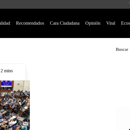
alidad
Recomendados
Cara Ciudadana
Opinión
Viral
Ecos
Buscar
2 mins