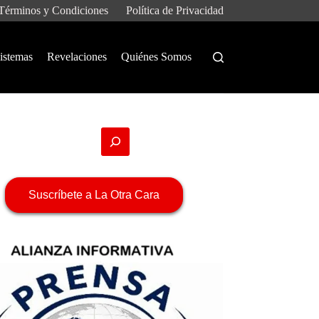
Términos y Condiciones
Política de Privacidad
istemas
Revelaciones
Quiénes Somos
Suscríbete a La Otra Cara