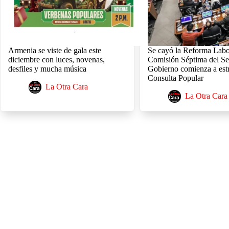
Armenia se viste de gala este
Se cayó la Reforma Labor
diciembre con luces, novenas,
Comisión Séptima del Se
desfiles y mucha música
Gobierno comienza a est
Consulta Popular
La Otra Cara
La Otra Cara