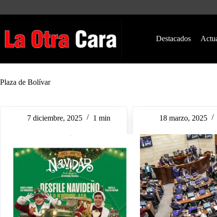
Saltar
al
contenido
Destacados
Actu
Plaza de Bolívar
7 diciembre, 2025
1 min
18 marzo, 2025