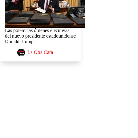
Las polémicas órdenes ejecutivas
del nuevo presidente estadounidense
Donald Trump
La Otra Cara