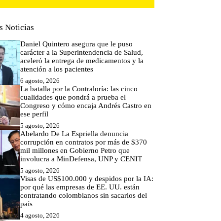
s Noticias
Daniel Quintero asegura que le puso
carácter a la Superintendencia de Salud,
aceleró la entrega de medicamentos y la
atención a los pacientes
6 agosto, 2026
La batalla por la Contraloría: las cinco
cualidades que pondrá a prueba el
Congreso y cómo encaja Andrés Castro en
ese perfil
5 agosto, 2026
Abelardo De La Espriella denuncia
corrupción en contratos por más de $370
mil millones en Gobierno Petro que
involucra a MinDefensa, UNP y CENIT
5 agosto, 2026
Visas de US$100.000 y despidos por la IA:
por qué las empresas de EE. UU. están
contratando colombianos sin sacarlos del
país
4 agosto, 2026