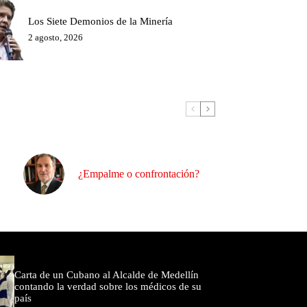
Los Siete Demonios de la Minería
2 agosto, 2026
¿Empalme o confrontación?
omentados
Carta de un Cubano al Alcalde de Medellín
contando la verdad sobre los médicos de su
país