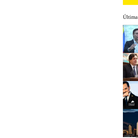
Última