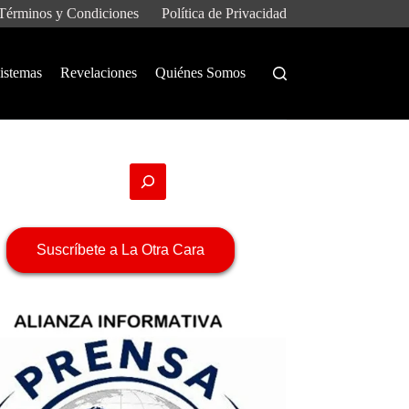
Términos y Condiciones
Política de Privacidad
istemas
Revelaciones
Quiénes Somos
Suscríbete a La Otra Cara