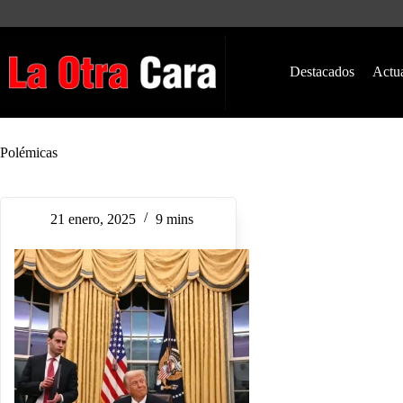
Saltar
al
contenido
Destacados
Actu
Polémicas
21 enero, 2025
9 mins