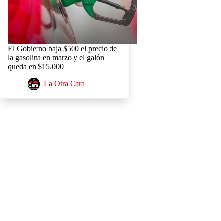
El Gobierno baja $500 el precio de
la gasolina en marzo y el galón
queda en $15.000
La Otra Cara