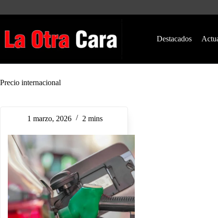
Saltar
al
contenido
Destacados
Actu
Precio internacional
1 marzo, 2026
2 mins