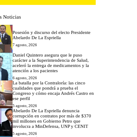
s Noticias
Posesión y discurso del electo Presidente
Abelardo De La Espriella
7 agosto, 2026
Daniel Quintero asegura que le puso
carácter a la Superintendencia de Salud,
aceleró la entrega de medicamentos y la
atención a los pacientes
6 agosto, 2026
La batalla por la Contraloría: las cinco
cualidades que pondrá a prueba el
Congreso y cómo encaja Andrés Castro en
ese perfil
5 agosto, 2026
Abelardo De La Espriella denuncia
corrupción en contratos por más de $370
mil millones en Gobierno Petro que
involucra a MinDefensa, UNP y CENIT
5 agosto, 2026