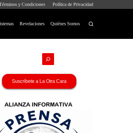
Términos y Condiciones
Política de Privacidad
istemas
Revelaciones
Quiénes Somos
Suscríbete a La Otra Cara