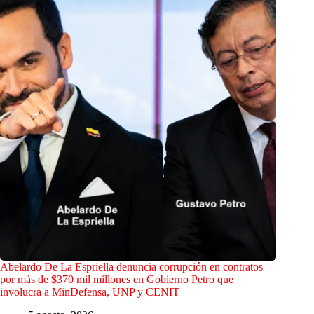
Abelardo De La Espriella denuncia corrupción en contratos
por más de $370 mil millones en Gobierno Petro que
involucra a MinDefensa, UNP y CENIT