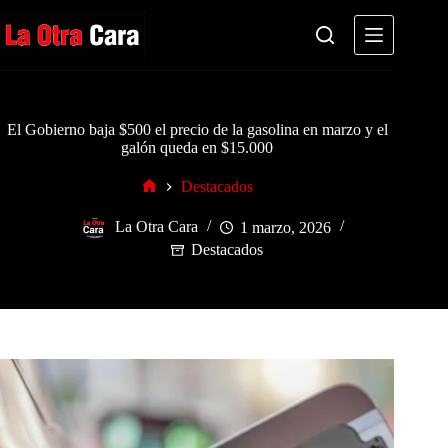
Saltar
al
contenido
El Gobierno baja $500 el precio de la gasolina en marzo y el
galón queda en $15.000
Destacados
Inicio
La Otra Cara
1 marzo, 2026
Destacados