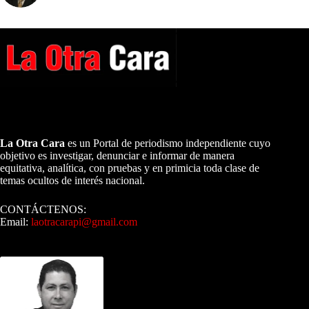
A NUESTROS LECTORES…
La Otra Cara
es un Portal de periodismo independiente cuyo
objetivo es investigar, denunciar e informar de manera
equitativa, analítica, con pruebas y en primicia toda clase de
temas ocultos de interés nacional.
CONTÁCTENOS:
Email:
laotracarapi@gmail.com
Dirigida por Sixto Alfredo Pinto