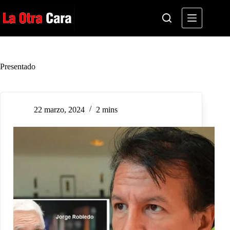
Saltar
al
contenido
Presentado
22 marzo, 2024
2 mins